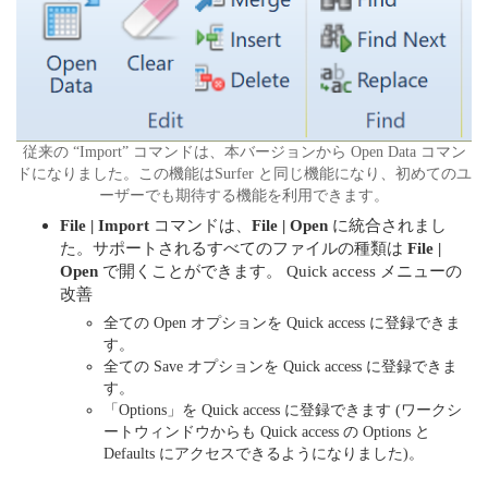
従来の “Import” コマンドは、本バージョンから Open Data コマン
ドになりました。この機能はSurfer と同じ機能になり、初めてのユ
ーザーでも期待する機能を利用できます。
File | Import
コマンドは、
File | Open
に統合されまし
た。サポートされるすべてのファイルの種類は
File |
Open
で開くことができます。 Quick access メニューの
改善
全ての Open オプションを Quick access に登録できま
す。
全ての Save オプションを Quick access に登録できま
す。
「Options」を Quick access に登録できます (ワークシ
ートウィンドウからも Quick access の Options と
Defaults にアクセスできるようになりました)。