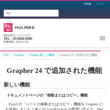
日本語
English
株式会社ヒューリンクス
Me
TEL：03-5642-8385
営業時間：9:00-17:30
TOP
Grapher
Grapher 新しい機能
Grapher 24 で追加された機能
Grapher 24 で追加された機能
新しい機能
ドキュメントページの「移動またはコピー」機能
Excel の「シートの移動またはコピー」機能を Grapher に
も追加しました！多くのユーザーからの要望に応えて、Plot