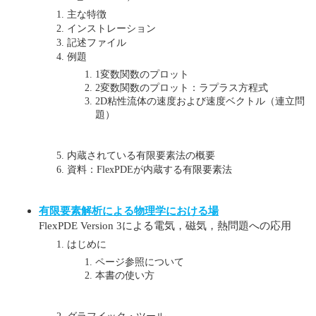
主な特徴
インストレーション
記述ファイル
例題
1変数関数のプロット
2変数関数のプロット：ラプラス方程式
2D粘性流体の速度および速度ベクトル（連立問
題）
内蔵されている有限要素法の概要
資料：FlexPDEが内蔵する有限要素法
有限要素解析による物理学における場
FlexPDE Version 3による電気，磁気，熱問題への応用
はじめに
ページ参照について
本書の使い方
グラフイック・ツール