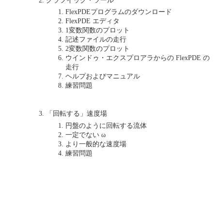
FlexPDEプログラムのダウンロード
FlexPDE エディタ
1変数関数のプロット
記述ファイルの走行
2変数関数のプロット
ウインドゥ・エクスプロアラからの FlexPDE の
走行
ヘルプおよびマニュアル
練習問題
「回転する」速度場
円盤のように回転する流体
一定でない ω
より一般的な速度場
練習問題