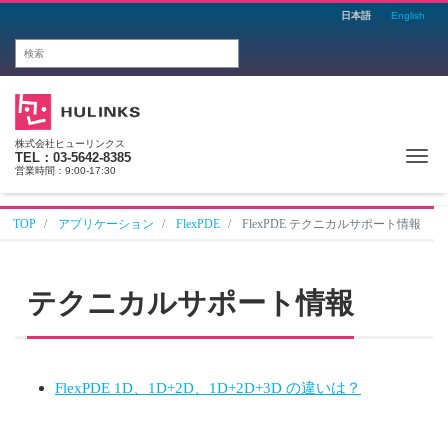
日本語
English
株式会社ヒューリンクス
Me
TEL：03-5642-8385
営業時間：9:00-17:30
TOP
アプリケーション
FlexPDE
FlexPDE テクニカルサポート情報
テクニカルサポート情報
FlexPDE 1D、1D+2D、1D+2D+3D の違いは？