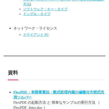
方法
)
ソフトウェア・キー・タイプ
ドングル・タイプ
ネットワーク・ライセンス
クライアント PC
資料
FlexPDE：有限要素法・数式処理内蔵の偏微分方程式汎
用ソルバー
FlexPDE の起動方法 と 簡単なサンプルの実行方法 （
FlexPDE_Intro.doc ）