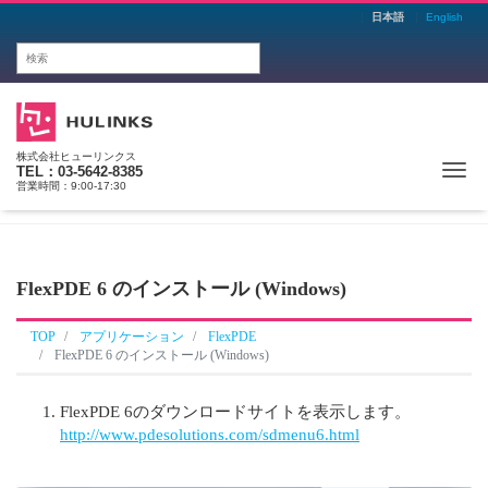
日本語
English
株式会社ヒューリンクス
Me
TEL：03-5642-8385
営業時間：9:00-17:30
FlexPDE 6 のインストール (Windows)
TOP
アプリケーション
FlexPDE
FlexPDE 6 のインストール (Windows)
FlexPDE 6のダウンロードサイトを表示します。
http://www.pdesolutions.com/sdmenu6.html