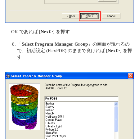
OK であれば [
Next>
] を押す
「
Select Program Manager Group
」の画面が現れるの
で、初期設定 (FlexPDE) のままで良ければ [
Next>
] を押
す