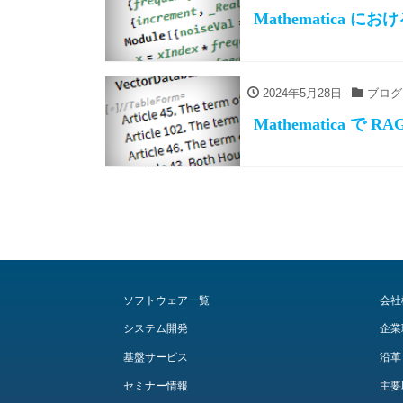
Mathematica 
2024年5月28日
ブログ
Mathematica で R
ソフトウェア一覧
会社
システム開発
企業
基盤サービス
沿革
セミナー情報
主要