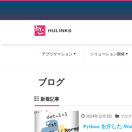
アプリケーション
ソリューション開発
ブログ
新着記事
2024年12月3日
ブログ
Python を介した 