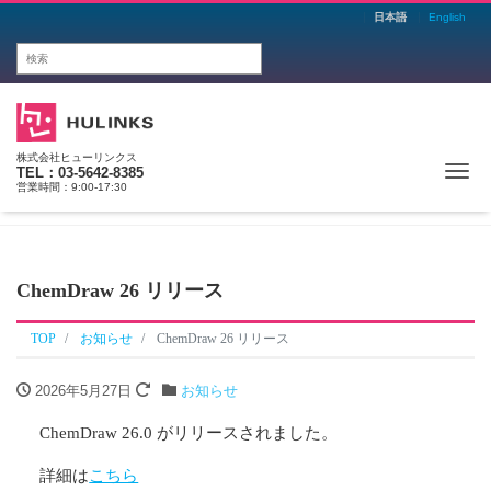
日本語
English
株式会社ヒューリンクス
Me
TEL：03-5642-8385
営業時間：9:00-17:30
ChemDraw 26 リリース
TOP
お知らせ
ChemDraw 26 リリース
2026年5月27日
お知らせ
ChemDraw 26.0 がリリースされました。
詳細は
こちら