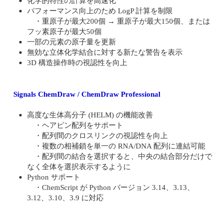
化学的特性の計算を高速化
パフォーマンス向上のため LogP 計算を制限
・重原子が最大200個 → 重原子が最大150個、または
フッ素原子が最大50個
一部の元素の原子量を更新
無効な立体化学結合に対する新たな警告を表示
3D 構造操作時の視認性を向上
Signals ChemDraw / ChemDraw Professional
高度な生体高分子 (HELM) の機能改善
・ヘアピン配列をサポート
・配列間のクロスリンクの視認性を向上
・複数の相補鎖を単一の RNA/DNA 配列に連結可能
・配列間の結合を選択すると、中央の結合部分だけで
なく全体を選択表示するように
Python サポート
・ChemScript が Python バージョン 3.14、3.13、
3.12、3.10、3.9 に対応