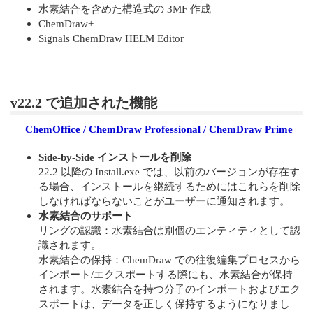
水素結合を含めた構造式の 3MF 作成
ChemDraw+
Signals ChemDraw HELM Editor
v22.2 で追加された機能
ChemOffice / ChemDraw Professional / ChemDraw Prime
Side-by-Side インストールを削除
22.2 以降の Install.exe では、以前のバージョンが存在す
る場合、インストールを継続するためにはこれらを削除
しなければならないことがユーザーに通知されます。
水素結合のサポート
リングの認識：水素結合は別個のエンティティとして認
識されます。
水素結合の保持：ChemDraw での往復編集プロセスから
インポート/エクスポートする際にも、水素結合が保持
されます。水素結合を持つ分子のインポートおよびエク
スポートは、データを正しく保持するようになりまし