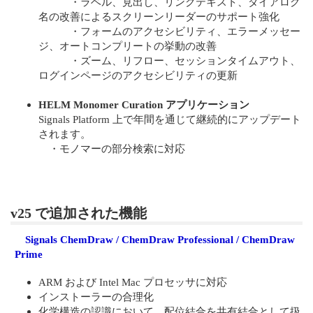
・ラベル、見出し、リンクテキスト、ダイアログ
名の改善によるスクリーンリーダーのサポート強化
・フォームのアクセシビリティ、エラーメッセー
ジ、オートコンプリートの挙動の改善
・ズーム、リフロー、セッションタイムアウト、
ログインページのアクセシビリティの更新
HELM Monomer Curation アプリケーション
Signals Platform 上で年間を通じて継続的にアップデート
されます。
・モノマーの部分検索に対応
v25 で追加された機能
Signals ChemDraw / ChemDraw Professional / ChemDraw
Prime
ARM および Intel Mac プロセッサに対応
インストーラーの合理化
化学構造の認識において、配位結合を共有結合として扱