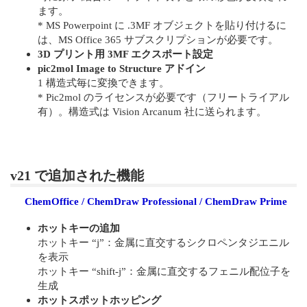
ます。
* MS Powerpoint に .3MF オブジェクトを貼り付けるに
は、MS Office 365 サブスクリプションが必要です。
3D プリント用 3MF エクスポート設定
pic2mol Image to Structure アドイン
1 構造式毎に変換できます。
* Pic2mol のライセンスが必要です（フリートライアル
有）。構造式は Vision Arcanum 社に送られます。
v21 で追加された機能
ChemOffice / ChemDraw Professional / ChemDraw Prime
ホットキーの追加
ホットキー “j”：金属に直交するシクロペンタジエニル
を表示
ホットキー “shift-j”：金属に直交するフェニル配位子を
生成
ホットスポットホッピング