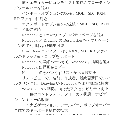
・描画エディターにコンテキスト依存のフローティン
グツールバーを追加
・インポートオプションの拡張：MOL、SD、RXN、
RD ファイルに対応
・エクスポートオプションの拡張：MOL、SD、RXN
ファイルに対応
・Notebook と Drawing のプロパティページを追加
・Notebook と Drawing の Description をアプリケーシ
ョン内で利用および編集可能
・ChemDraw エディター内で RXN、SD、RD ファイ
ルのドラッグ&ドロップをサポート
・Notebook の詳細ページから Notebook に描画を追加
・Notebook に描画をコピー
・Notebook 名をパンくずリストから直接変更
・リストビューで、名前、作成者、最終更新日でフィ
ルタリングし、Drawing や Notebook をより簡単に検索
・WCAG 2.1 AA 準拠に向けたアクセシビリティ向上
・色のコントラスト、フォーカス状態、ナビゲー
ションキューの改善
・ナビゲーション、ツールバー、ポップオーバー
全体でのキーボード操作の拡大