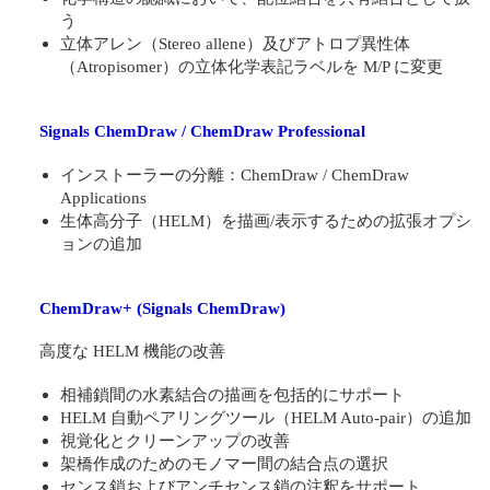
う
立体アレン（Stereo allene）及びアトロプ異性体
（Atropisomer）の立体化学表記ラベルを M/P に変更
Signals ChemDraw / ChemDraw Professional
インストーラーの分離：ChemDraw / ChemDraw
Applications
生体高分子（HELM）を描画/表示するための拡張オプシ
ョンの追加
ChemDraw+ (Signals ChemDraw)
高度な HELM 機能の改善
相補鎖間の水素結合の描画を包括的にサポート
HELM 自動ペアリングツール（HELM Auto-pair）の追加
視覚化とクリーンアップの改善
架橋作成のためのモノマー間の結合点の選択
センス鎖およびアンチセンス鎖の注釈をサポート