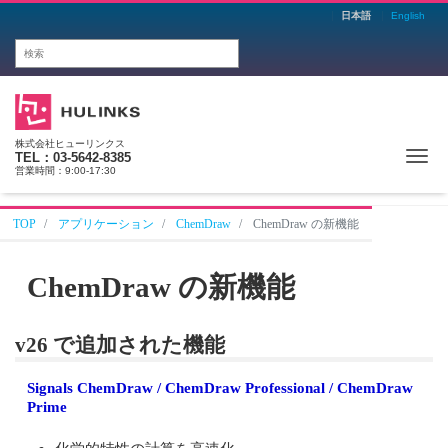
日本語
English
株式会社ヒューリンクス
Me
TEL：03-5642-8385
営業時間：9:00-17:30
TOP
アプリケーション
ChemDraw
ChemDraw の新機能
ChemDraw の新機能
v26 で追加された機能
Signals ChemDraw / ChemDraw Professional / ChemDraw
Prime