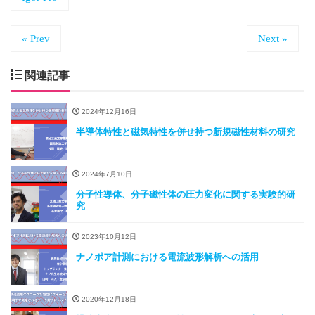
« Prev
Next »
関連記事
2024年12月16日
半導体特性と磁気特性を併せ持つ新規磁性材料の研究
2024年7月10日
分子性導体、分子磁性体の圧力変化に関する実験的研
究
2023年10月12日
ナノポア計測における電流波形解析への活用
2020年12月18日