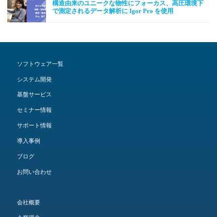
構造由来のユニークな物性にフォーカス、高圧環境下
で測定されるデータ解析に Igor Pro を使用
ソフトウェア一覧
システム開発
基盤サービス
セミナー情報
サポート情報
導入事例
ブログ
お問い合わせ
会社概要