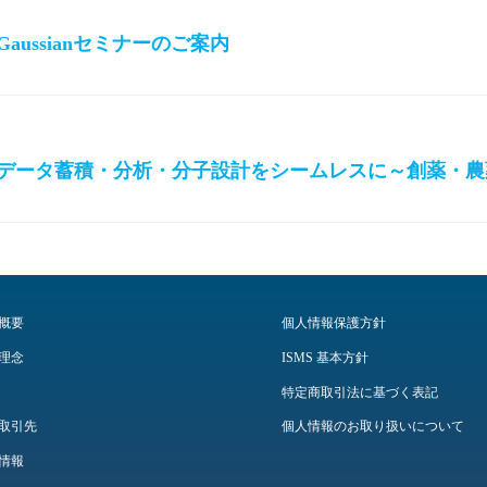
aussianセミナーのご案内
データ蓄積・分析・分子設計をシームレスに～創薬・農
概要
個人情報保護方針
理念
ISMS 基本方針
特定商取引法に基づく表記
取引先
個人情報のお取り扱いについて
情報