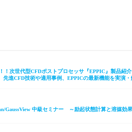
！次世代型CFDポストプロセッサ『EPPIC』製品紹介セ
博士が、先進CFD技術や適用事例、EPPICの最新機能を実演
ian/GaussView 中級セミナー ～励起状態計算と溶媒