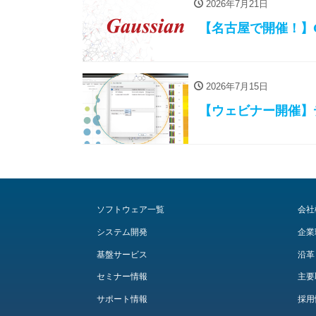
2026年7月21日
【名古屋で開催！】G
2026年7月15日
【ウェビナー開催】
ソフトウェア一覧
会社
システム開発
企業
基盤サービス
沿革
セミナー情報
主要
サポート情報
採用