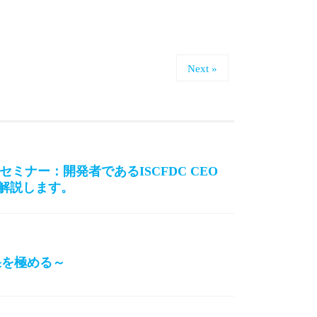
Next »
ミナー：開発者であるISCFDC CEO
・解説します。
効果を極める～