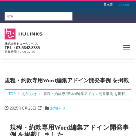
日本語
English
株式会社ヒューリンクス
Me
TEL：03-5642-8385
営業時間：9:00-17:30
規程・約款専用Word編集アドイン開発事例 を掲載
TOP
お知らせ
規程・約款専用Word編集アドイン開発事例 を掲載
2025年6月25日
お知らせ
規程・約款専用Word編集アドイン開発事
例 を掲載しました