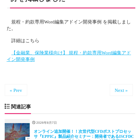
規程・約款専用Word編集アドイン開発事例 を掲載しまし
た。
詳細はこちら
【金融業、保険業様向け】 規程・約款専用Word編集アド
イン開発事例
« Prev
Next »
関連記事
2026年8月7日
オンライン追加開催！！次世代型CFDポストプロセッ
サ『EPPIC』製品紹介セミナー：開発者であるISCFDC