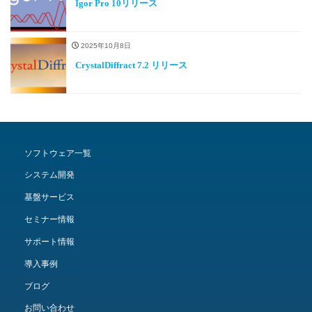
Igor Pro 10リリース
2025年10月8日
CrystalDiffract 7.2 リリース
ソフトウェア一覧
システム開発
基盤サービス
セミナー情報
サポート情報
導入事例
ブログ
お問い合わせ