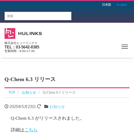
日本語
English
株式会社ヒューリンクス
Me
TEL：03-5642-8385
営業時間：9:00-17:30
Q-Chem 6.3 リリース
TOP
お知らせ
Q-Chem 6.3 リリース
2025年5月23日
お知らせ
Q-Chem 6.3 がリリースされました。
詳細は
こちら