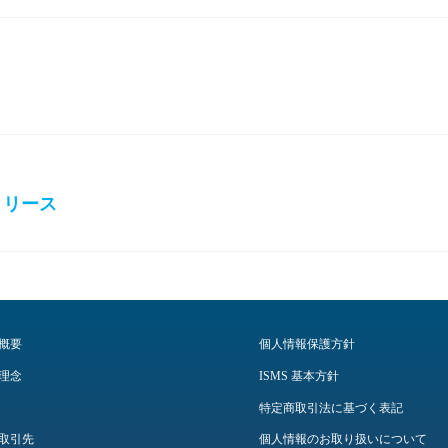
.2 リリース
概要
個人情報保護方針
理念
ISMS 基本方針
特定商取引法に基づく表記
取引先
個人情報のお取り扱いについて