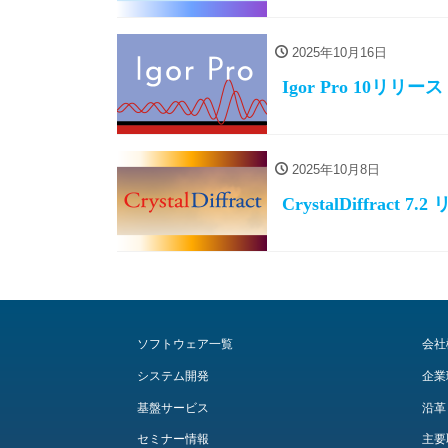
2025年10月16日
Igor Pro 10リリース
2025年10月8日
CrystalDiffract 7
ソフトウェア一覧
会社
システム開発
企業
基盤サービス
沿革
セミナー情報
主要