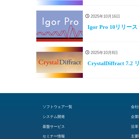
2025年10月16日
Igor Pro 10リリース
2025年10月8日
CrystalDiffract 7
ソフトウェア一覧
会社
システム開発
企業
基盤サービス
沿革
セミナー情報
主要