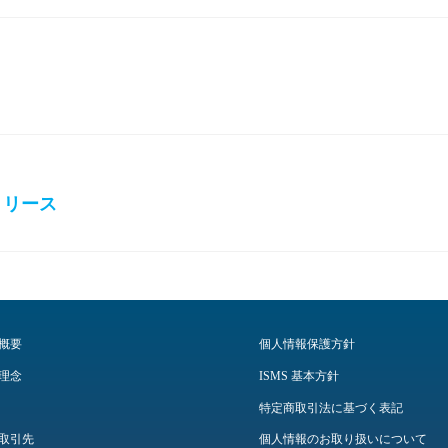
.2 リリース
概要
個人情報保護方針
理念
ISMS 基本方針
特定商取引法に基づく表記
取引先
個人情報のお取り扱いについて