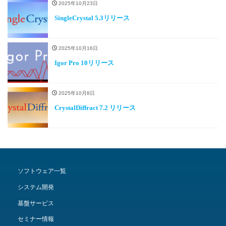
2025年10月23日
SingleCrystal 5.3リリース
2025年10月16日
Igor Pro 10リリース
2025年10月8日
CrystalDiffract 7.2 リリース
ソフトウェア一覧
システム開発
基盤サービス
セミナー情報