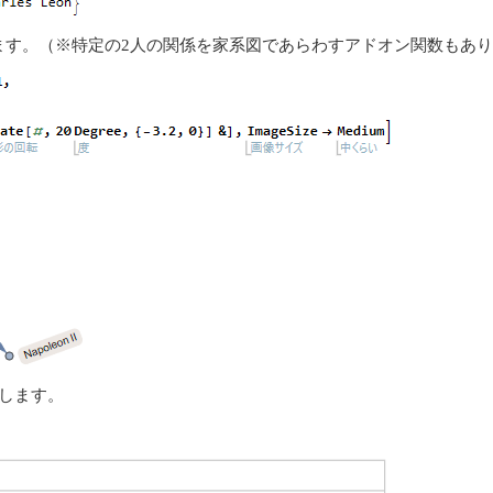
ます。（※特定の2人の関係を家系図であらわすアドオン関数もあ
とします。