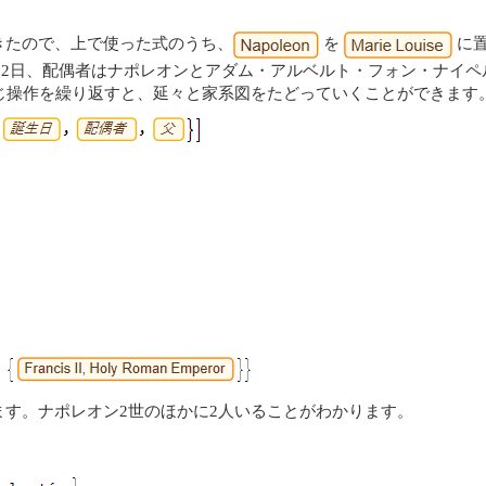
きたので、上で使った式のうち、
を
に置
2月12日、配偶者はナポレオンとアダム・アルベルト・フォン・ナイ
じ操作を繰り返すと、延々と家系図をたどっていくことができます
す。ナポレオン2世のほかに2人いることがわかります。