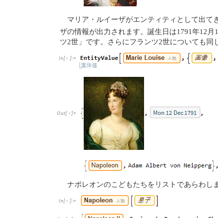
マリア・ルイーザがエンティティとして出て
ザの情報が出力されます。誕生日は1791年1
ツ2世」です。さらにフランツ2世についても同
ナポレオンのこどもたちをリストであらわしま