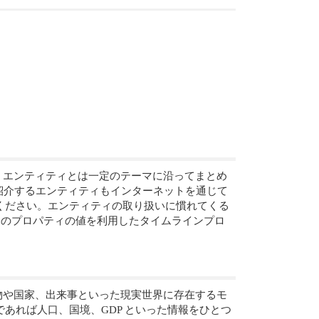
します。エンティティとは一定のテーマに沿ってまとめ
で紹介するエンティティもインターネットを通じて
ください。エンティティの取り扱いに慣れてくる
、そのプロパティの値を利用したタイムラインプロ
とは人物や国家、出来事といった現実世界に存在するモ
あれば人口、国境、GDP といった情報をひとつ