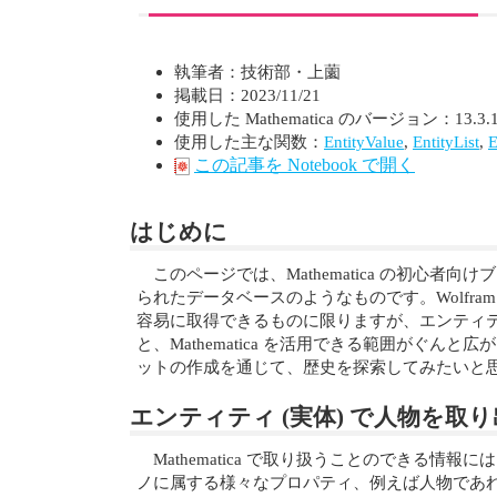
執筆者：技術部・上薗
掲載日：2023/11/21
使用した Mathematica のバージョン：13.3.1
使用した主な関数：
EntityValue
,
EntityList
,
E
この記事を Notebook で開く
はじめに
このページでは、Mathematica の初心
られたデータベースのようなものです。Wolf
容易に取得できるものに限りますが、エンティ
と、Mathematica を活用できる範囲が
ットの作成を通じて、歴史を探索してみたいと
エンティティ (実体) で人物を取
Mathematica で取り扱うことのできる
ノに属する様々なプロパティ、例えば人物であれ