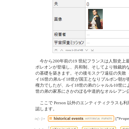
今から200年前の19 世紀フランスは人類
ポレオンが登場し、共和制、そしてより独裁的
の基礎を築きます。その後モスクワ遠征の失敗
イ16世の弟ルイ18世が国王となりブルボン朝
権力でしたが、ルイ18世の弟のシャルル10世
世の弟の家系にさかのぼる中道的なオルレアン
ここで Person 以外のエンティティクラスも利用し
認します。