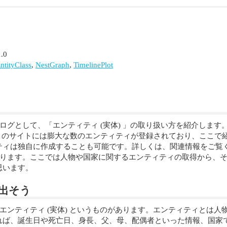
.0
ntityClass
,
NestGraph
,
TimelinePlot
者向けブログとして、「エンティティ (実体) 」の取り扱い方を紹介
ram のサイトには膨大な数のエンティティが登録されており、ここ
ティは独自に作成することも可能です。詳しくは、関連情報をご覧
ぐんと広がります。ここでは人物や国家に関するエンティティの取得から
思います。
り出そう
情報にはエンティティ (実体) というものがあります。エンティティ
ば、誕生日や死亡日、身長、父、母、配偶者といった情報、国家で