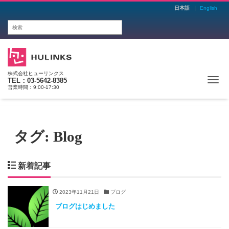
日本語
English
株式会社ヒューリンクス
Me
TEL：03-5642-8385
営業時間：9:00-17:30
タグ:
Blog
新着記事
2023年11月21日
ブログ
ブログはじめました