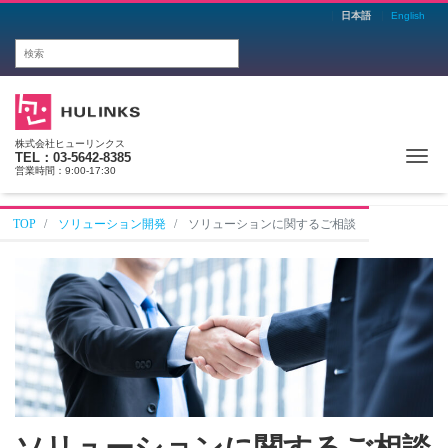
日本語
English
株式会社ヒューリンクス
Me
TEL：03-5642-8385
営業時間：9:00-17:30
TOP
ソリューション開発
ソリューションに関するご相談
ソリューションに関するご相談