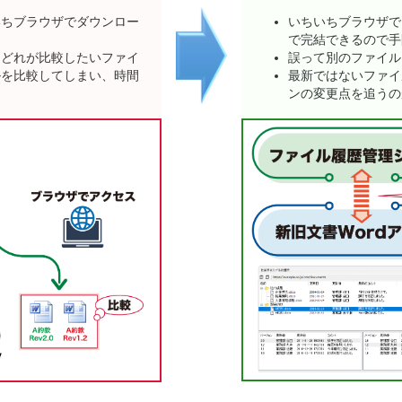
いちブラウザでダウンロー
いちいちブラウザで
で完結できるので手
、どれが比較したいファイ
誤って別のファイル
ルを比較してしまい、時間
最新ではないファイ
ンの変更点を追うの