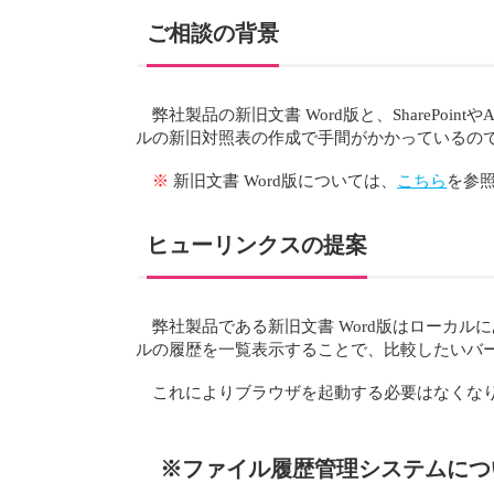
ご相談の背景
弊社製品の新旧文書 Word版と、SharePo
ルの新旧対照表の作成で手間がかかっているの
※
新旧文書 Word版については、
こちら
を参
ヒューリンクスの提案
弊社製品である新旧文書 Word版はローカ
ルの履歴を一覧表示することで、比較したいバ
これによりブラウザを起動する必要はなくなり
※ファイル履歴管理システムにつ