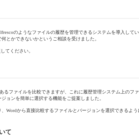
intやAlfrescoのようなファイルの履歴を管理できるシステムを導
で何とかできないかというご相談を受けました。
照してください。
ルにあるファイルを比較できますが、これに履歴管理システム上のフ
ージョンを簡単に選択する機能をご提案しました。
、Wordから直接比較するファイルとバージョンを選択できるよ
いて