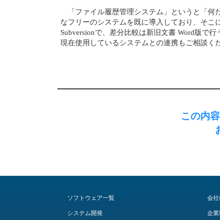
「ファイル履歴管理システム」というと「何だか
なフリーのシステムを既に導入しており、そこに
Subversionで、差分比較は新旧文書 Wo
現在使用しているシステムとの連携もご相談く
この内容
ソフトウェア一覧
会社
システム開発
企業