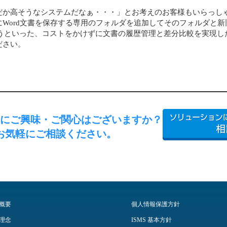
高そうなシステムだなぁ・・・」とお考えのお客様もいらっしゃるかも
Word文書を保存する専用のフォルダを追加してそのフォルダと
rd版で行うといった、コストをかけずに文書の履歴管理と差分比較を実
ださい。
にご興味・ご関心はございますか？
お気軽にご相談ください。
概要
個人情報保護方針
理念
ISMS 基本方針