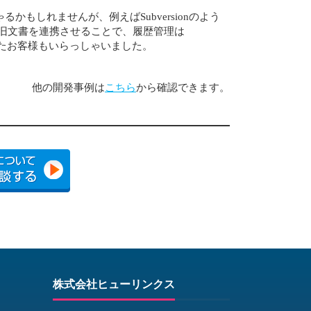
しれませんが、例えばSubversionのよう
新旧文書を連携させることで、履歴管理は
現したお客様もいらっしゃいました。
他の開発事例は
こちら
から確認できます。
株式会社ヒューリンクス