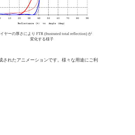
イヤーの厚さにより FTR (frustrated total reflection) が
変化する様子
” 機能を使用して作成されたアニメーションです。様々な用途にご利