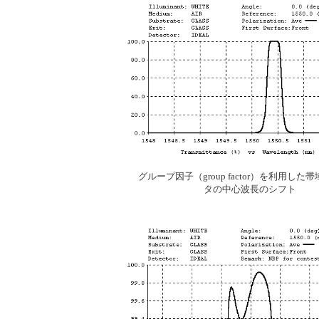
グループ因子（group factor）を利用し
タの中心波長のシフト