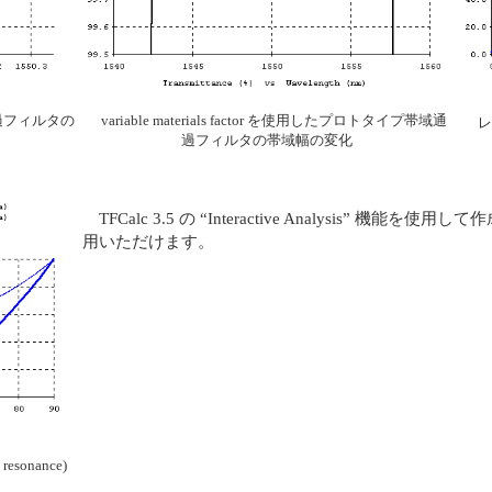
過フィルタの
variable materials factor を使用したプロトタイプ帯域通
レ
過フィルタの帯域幅の変化
TFCalc 3.5 の “Interactive Analysis
用いただけます。
esonance)