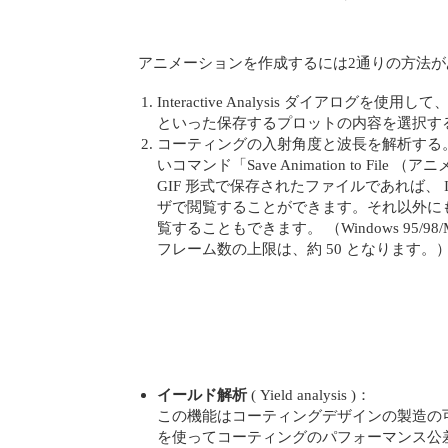
アニメーションを作成するには2通りの方法が
Interactive Analysis ダイアロ
といった保存するプロットの内容を選択す
コーティングの入射角度と波長を解析する。
いコマンド「Save Animation to F
GIF 形式で保存されたファイルであれば、 Interne
ザで閲覧することができます。それ以外にも、Quic
覧することもできます。 （Windows 95
フレーム数の上限は、約 50 となります。
イールド解析
( Yield analysis )：
この機能はコーティングデザインの製造の
を使ってコーティングのパフォーマンス公