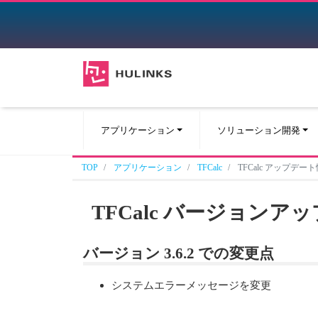
アプリケーション
ソリューション開発
TOP
アプリケーション
TFCalc
TFCalc アップデー
TFCalc バージョンア
バージョン 3.6.2 での変更点
システムエラーメッセージを変更