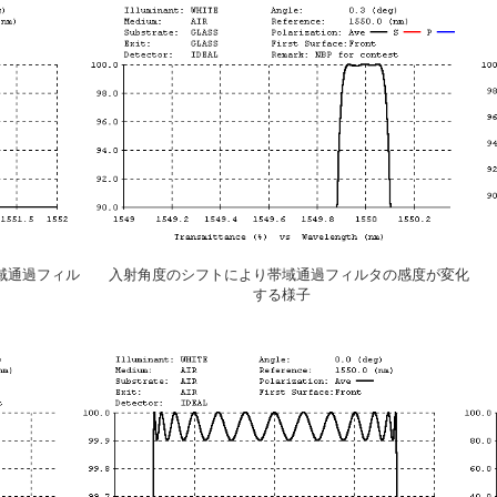
た帯域通過フィル
入射角度のシフトにより帯域通過フィルタの感度が変化
する様子