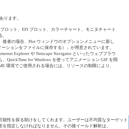
あります。
グを使用して、プロット、EFI プロット、カラーチャート、モニタチャート
る。
後者の場合、Plot ウィンドウのオプションメニューに新し
ile （アニメーションをファイルに保存する）」が用意されています。
t Explorer や Netscape Navigator といったウェブブラウ
kTime for Windows を使ってアニメーション GIF を閲
/98/ME 環境でご使用される場合には、リソースの制限により、
）
可能性を探る助けをしてくれます。ユーザーは不均質なターゲット
差を指定しなければなりません。その後イールド解析は、