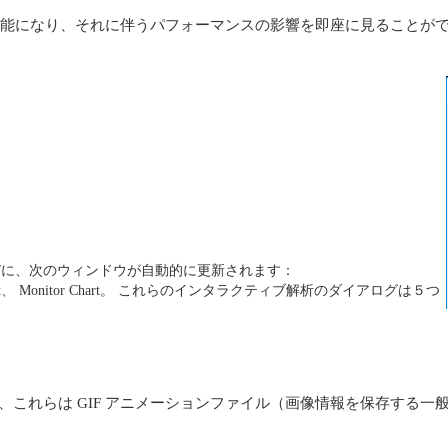
可能になり、それに伴うパフォーマンスの影響を即座に見ることが
びに、次のウィンドウが自動的に更新されます：
Color Chart、 Monitor Chart。 これらのインタラクティブ解析のダイアログは５つ
場合、これらは GIF アニメーションファイル（画像情報を保存する