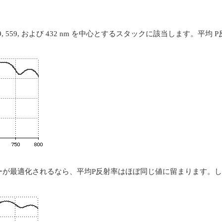
 559, および 432 nm を中心とするスタックに該当します。平均
ーが最適化されるなら、平均P反射率はほぼ同じ値に留まります。