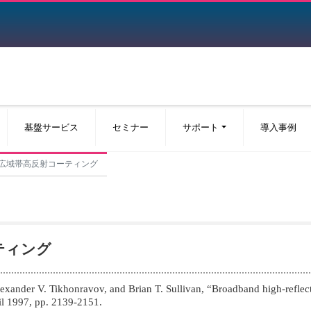
基盤サービス
セミナー
サポート
導入事例
おける広域帯高反射コーティング
ティング
nder V. Tikhonravov, and Brian T. Sullivan, “Broadband high-reflectio
ril 1997, pp. 2139-2151.