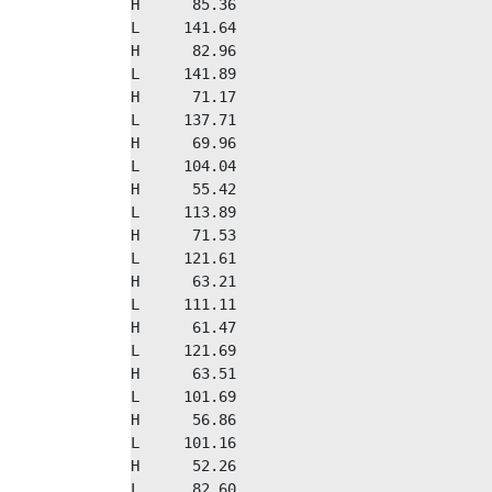
H      85.36

L     141.64

H      82.96

L     141.89

H      71.17

L     137.71

H      69.96

L     104.04

H      55.42

L     113.89

H      71.53

L     121.61

H      63.21

L     111.11

H      61.47

L     121.69

H      63.51

L     101.69

H      56.86

L     101.16

H      52.26

L      82.60
