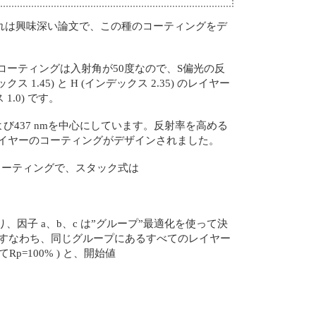
れは興味深い論文で、この種のコーティングをデ
のコーティングは入射角が50度なので、S偏光の反
5) と H (インデックス 2.35) のレイヤー
.0) です。
および437 nmを中心にしています。反射率を高める
3レイヤーのコーティングがデザインされました。
ーコーティングで、スタック式は
ss) になり、因子 a、b、c は”グループ”最適化を使って決
。すなわち、同じグループにあるすべてのレイヤー
p=100% ) と、開始値