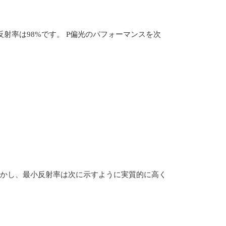
 P反射率は98%です。 P偏光のパフォーマンスを次
しかし、最小反射率は次に示すように実質的に高く