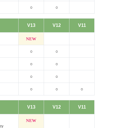
○
○
V13
V12
V11
NEW
○
○
○
○
○
○
○
○
○
V13
V12
V11
NEW
ity