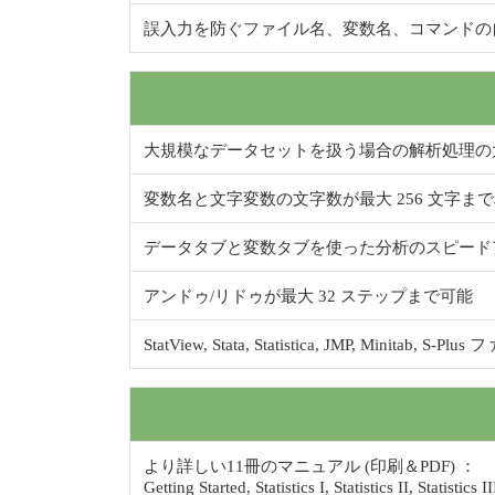
誤入力を防ぐファイル名、変数名、コマンドの
大規模なデータセットを扱う場合の解析処理の大
変数名と文字変数の文字数が最大 256 文字ま
データタブと変数タブを使った分析のスピード
アンドゥ/リドゥが最大 32 ステップまで可能
StatView, Stata, Statistica, JMP, Minit
より詳しい11冊のマニュアル (印刷＆PDF) ：
Getting Started, Statistics I, Statistics II, Statisti