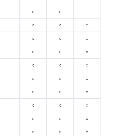
○
○
○
○
○
○
○
○
○
○
○
○
○
○
○
○
○
○
○
○
○
○
○
○
○
○
○
○
○