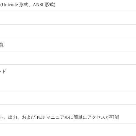
code 形式、ANSI 形式)
能
ッド
、出力、および PDF マニュアルに簡単にアクセスが可能