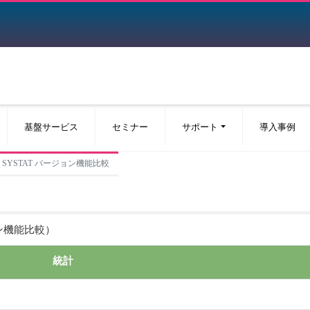
基盤サービス
セミナー
サポート
導入事例
SYSTAT バージョン機能比較
ン機能比較）
統計