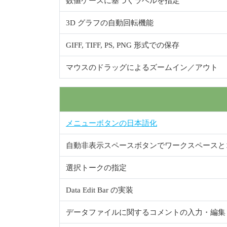
数値ケースに基づくラベルを指定
3D グラフの自動回転機能
GIFF, TIFF, PS, PNG 形式での保存
マウスのドラッグによるズームイン／アウト
メニューボタンの日本語化
自動非表示スペースボタンでワークスペースと
選択トークの指定
Data Edit Bar の実装
データファイルに関するコメントの入力・編集 (File