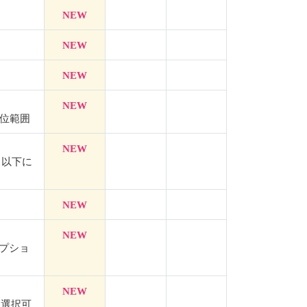
NEW
NEW
NEW
NEW
位範囲
NEW
定／以下に
NEW
NEW
オプショ
NEW
を選択可