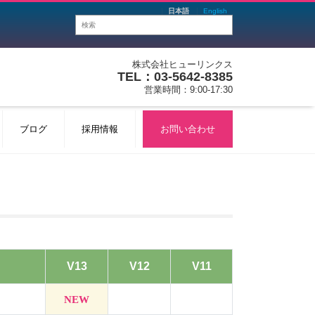
日本語
English
株式会社ヒューリンクス
TEL：03-5642-8385
営業時間：9:00-17:30
ブログ
採用情報
お問い合わせ
V13
V12
V11
NEW