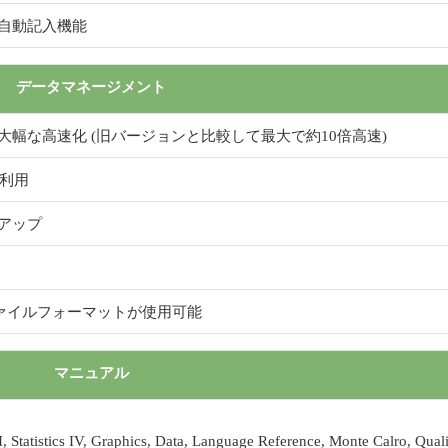
自動記入機能
データマネージメント
幅な高速化 (旧バージョンと比較して最大で約10倍高速)
で利用
アップ
ab, S-Plus ファイルフォーマットが使用可能
マニュアル
cs III, Statistics IV, Graphics, Data, Language Reference, Monte Calro, Qual