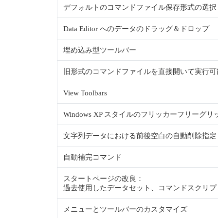
デフォルトのコマンドファイル保存形式の選択 (Uni
Data Editor へのデータのドラッグ＆ドロップ
埋め込み型ツールバー
旧形式のコマンドファイルを直接開いて実行可
View Toolbars
Windows XP スタイルのフリッカーフリーグリ
文字列データにおける前後空白の自動削除指定
自動補完コマンド
スタートページの改良：
過去使用したデータセット、コマンドスクリプト
メニューとツールバーのカスタマイズ