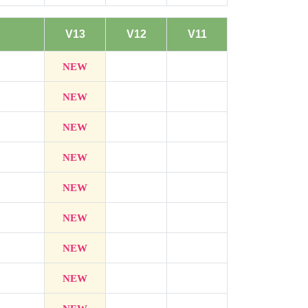
V13
V12
V11
NEW
NEW
NEW
NEW
NEW
NEW
NEW
NEW