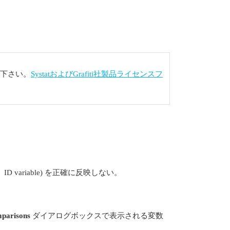
下さい。
SystatおよびGrafiti社製品ライセンスフ
ID variable) を正確に反映しない。
mparisons
ダイアログボックスで表示される変数