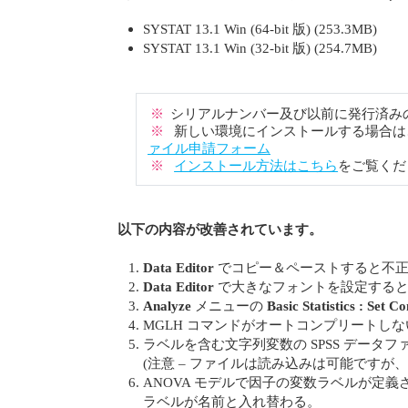
SYSTAT 13.1 Win (64-bit 版) (253.3MB)
SYSTAT 13.1 Win (32-bit 版) (254.7MB)
※
シリアルナンバー及び以前に発行済み
※
新しい環境にインストールする場合は
ァイル申請フォーム
※
インストール方法はこちら
をご覧くだ
以下の内容が改善されています。
Data Editor
でコピー＆ペーストすると不正
Data Editor
で大きなフォントを設定すると
Analyze
メニューの
Basic Statistics : Set Co
MGLH コマンドがオートコンプリートしな
ラベルを含む文字列変数の SPSS データ
(注意 – ファイルは読み込みは可能ですが
ANOVA モデルで因子の変数ラベルが定義
ラベルが名前と入れ替わる。