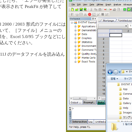
み込もうとしたら、「エラーが発生したた
示されて PeakFit が終了して
 2000 / 2003 形式のファイルには
を開いて、［ファイル］メニューの
cel 5.0/95 ブックなどにし
読み込んでください。
AT 11J のデータファイルを読み込ん