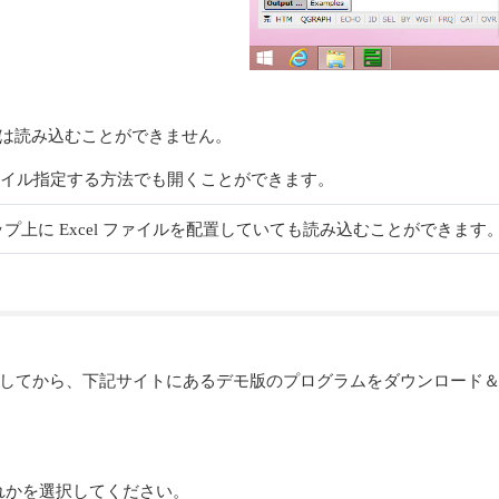
イルは読み込むことができません。
イル指定する方法でも開くことができます。
、デスクトップ上に Excel ファイルを配置していても読み込むことができます
ストールしてから、下記サイトにあるデモ版のプログラムをダウンロー
れかを選択してください。