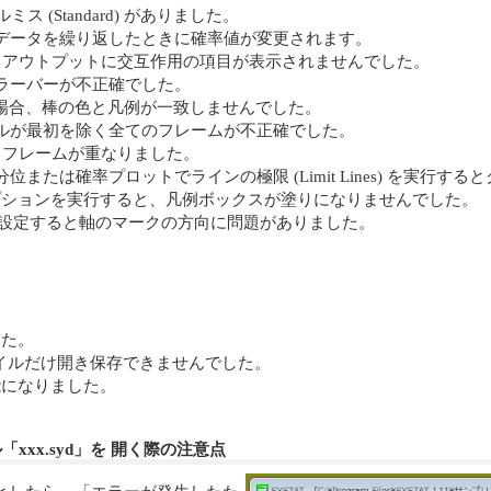
ミス (Standard) がありました。
er テストが同じデータを繰り返したときに確率値が変更されます。
と、アウトプットに交互作用の項目が表示されませんでした。
ラーバーが不正確でした。
る場合、棒の色と凡例が一致しませんでした。
ルが最初を除く全てのフレームが不正確でした。
とフレームが重なりました。
たは確率プロットでラインの極限 (Limit Lines) を実行す
モザイクオプションを実行すると、凡例ボックスが塗りになりませんでした。
を設定すると軸のマークの方向に問題がありました。
した。
イルだけ開き保存できませんでした。
になりました。
イル「xxx.syd」を 開く際の注意点