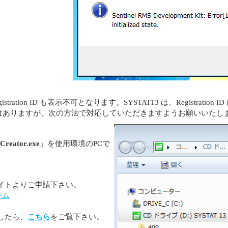
ation ID も表示不可となります。SYSTAT13 は、Registrat
はありますが、次の方法で対応していただきますようお願いいたし
Creator.exe
」を使用環境のPCで
イトよりご申請下さい。
ーム
したら、
こちら
をご覧下さい。