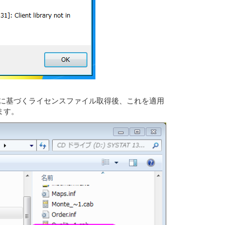
ion ID に基づくライセンスファイル取得後、これを適用
ます。