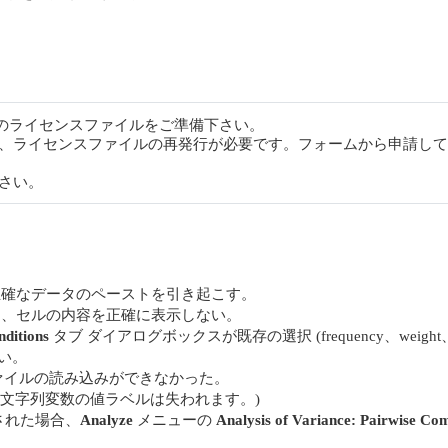
のライセンスファイルをご準備下さい。
、ライセンスファイルの再発行が必要です。フォームから申請して
さい。
確なデータのペーストを引き起こす。
、セルの内容を正確に表示しない。
nditions
タブ ダイアログボックスが既存の選択 (frequency、weight、
い。
ファイルの読み込みができなかった。
、文字列変数の値ラベルは失われます。)
された場合、
Analyze
メニューの
Analysis of Variance: Pairwise Co