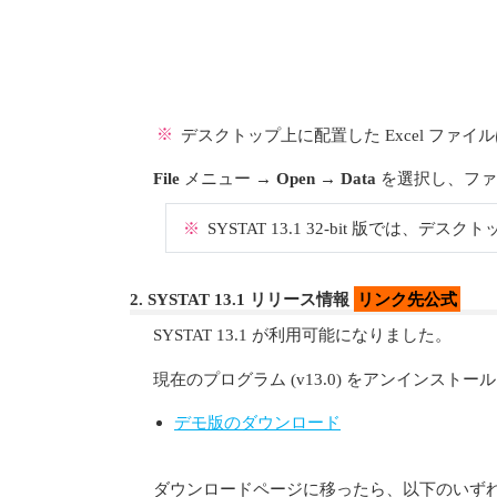
※
デスクトップ上に配置した Excel ファ
File
メニュー →
Open
→
Data
を選択し、ファ
※
SYSTAT 13.1 32-bit 版では
2. SYSTAT 13.1 リリース情報
リンク先公式
SYSTAT 13.1 が利用可能になりました。
現在のプログラム (v13.0) をアンイン
デモ版のダウンロード
ダウンロードページに移ったら、以下のいず