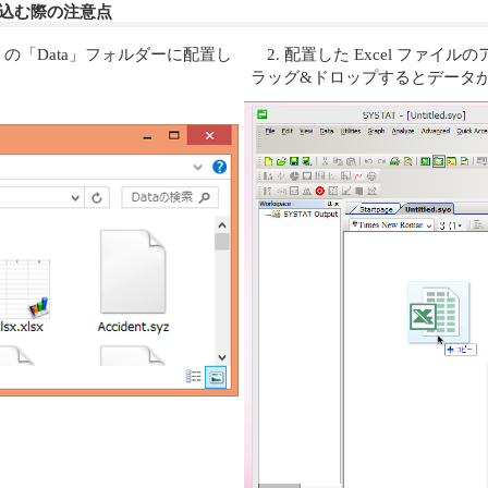
ルを読み込む際の注意点
トリの「Data」フォルダーに配置し
2. 配置した Excel ファイ
ラッグ&ドロップするとデータ