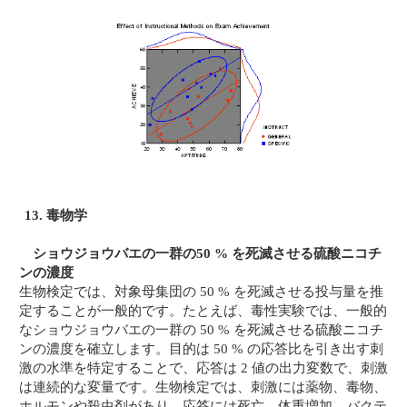
13. 毒物学
ショウジョウバエの一群の50 % を死滅させる硫酸ニコチ
ンの濃度
生物検定では、対象母集団の 50 % を死滅させる投与量を推
定することが一般的です。たとえば、毒性実験では、一般的
なショウジョウバエの一群の 50 % を死滅させる硫酸ニコチ
ンの濃度を確立します。目的は 50 % の応答比を引き出す刺
激の水準を特定することで、応答は 2 値の出力変数で、刺激
は連続的な変量です。生物検定では、刺激には薬物、毒物、
ホルモンや殺虫剤があり、応答には死亡、体重増加、バクテ