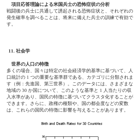
項目応答理論による米国兵士の恐怖症状の分析
戦闘後の兵士に共通して誘起される恐怖症状と、それぞれの
発生確率を調べることは、将来に備えた兵士の訓練で有効で
す。
11. 社会学
世界の人口の特徴
多くの場合、国々は特定の社会経済学的基準に基づいて、人
口統計の 1 つの重要な基準群である、カテゴリに分類されま
す（例：先進国、第三世界）。このデータには、さまざまな
地域の 30 か国について、このような基準と 1 人当たりの収
入水準があり、国民の特徴に基づいてクラスタ化することが
できます。さらに、政権の種類や、国の都会度などの変数
は、これらの国民の特徴に影響を与えることがあります。