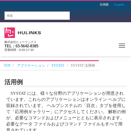
日本語
English
株式会社ヒューリンクス
Me
TEL：03-5642-8385
営業時間：9:00-17:30
TOP
アプリケーション
SYSTAT
SYSTAT 活用例
活用例
SYSTAT には、様々な分野のアプリケーションが用意され
ています。これらのアプリケーションはオンライン ヘルプに
収録されています。 ヘルプシステムの「目次」タブを使用し
て「応用例ギャラリー」にアクセスしてください。 解析の例
が、必要なコマンドおよびメニューとともに表示されます。
必要なデータ ファイルおよびコマンド ファイルもすべて用
意されています。