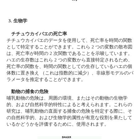
3. 生物学
チチュウカイバエの死亡率
チチュウカイバエのデータを使用して、死亡率を時間の関数
として特定することができます。これら 2 つの変数の散布図
は、死亡率が時間の 2 次関数であることを示唆しています。
ハエの生存数はこれら 2 つの変数から直接特定されるため、
死亡率の関数を、時間の関数としての生存しているハエの個
体数に置き換え （これは指数的に減少）、非線形モデルのパ
ラメータを推定することができます。
動物の捕食の危険
哺乳動物の危険は、周囲の環境、またはその動物の生物学
的、および自然科学的特性によると考えられます。これらの
研究は、哺乳動物の直面する捕食の危険を特定する際に、そ
の自然科学的、および生物学的属性が有意な役割を果たして
いるかどうかを評価するために、使用されます。