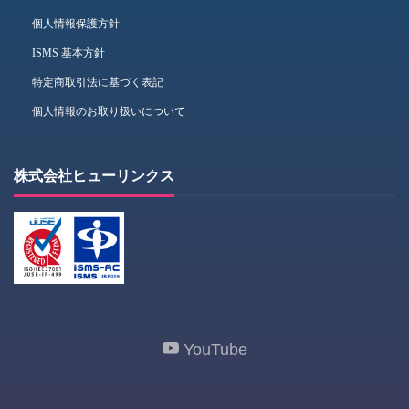
個人情報保護方針
ISMS 基本方針
特定商取引法に基づく表記
個人情報のお取り扱いについて
株式会社ヒューリンクス
YouTube