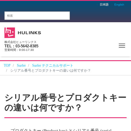
日本語
English
株式会社ヒューリンクス
Me
TEL：03-5642-8385
営業時間：9:00-17:30
TOP
Surfer
Surfer テクニカルサポート
シリアル番号とプロダクトキーの違いは何ですか？
シリアル番号とプロダクトキー
の違いは何ですか？
プロダクトキー (Product key) とシリアル番号 (serial