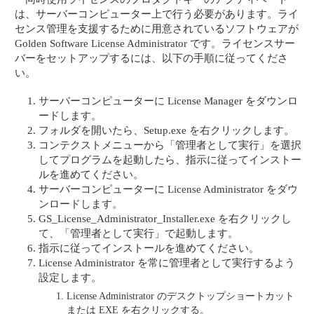
は、サーバーコンピューター上で行う必要があります。ライ
センス管理を支援するために用意されているソフトウェアが
Golden Software License Administrator です。ライセンスサー
バーをセットアップするには、以下の手順に従ってくださ
い。
サーバーコンピューターに License Manager をダウンロ
ードします。
フォルダを開いたら、Setup.exe を右クリックします。
コンテクストメニューから「管理者として実行」を選択
してプログラムを起動したら、指示に従ってインストー
ルを進めてください。
サーバーコンピューターに License Administrator をダウ
ンロードします。
GS_License_Administrator_Installer.exe を右クリックし
て、「管理者として実行」で起動します。
指示に従ってインストールを進めてください。
License Administrator を常に管理者として実行するよう
設定します。
License Administrator のデスクトップショートカット
または EXE を右クリックする。