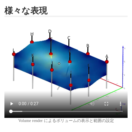
様々な表現
Volume render によるボリュームの表示と範囲の設定