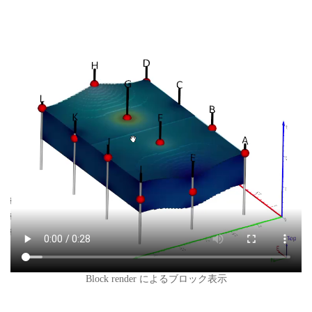
Block render によるブロック表示