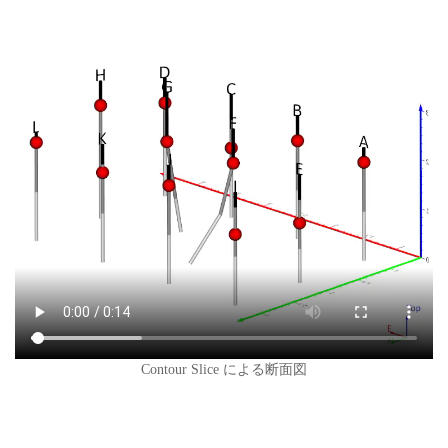
Contour Slice による断面図