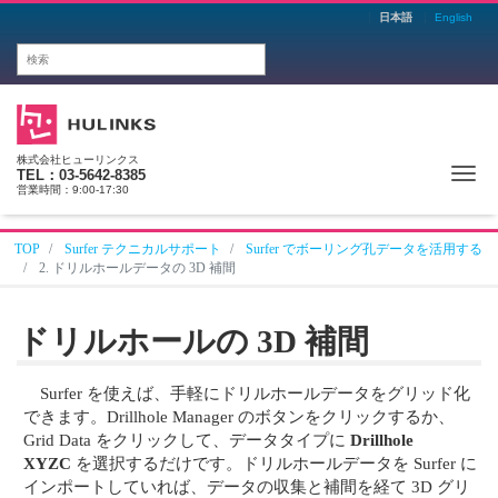
日本語
English
株式会社ヒューリンクス
Me
TEL：03-5642-8385
営業時間：9:00-17:30
TOP
Surfer テクニカルサポート
Surfer でボーリング孔データを活用する
2. ドリルホールデータの 3D 補間
ドリルホールの 3D 補間
Surfer を使えば、手軽にドリルホールデータをグリッド化
できます。Drillhole Manager のボタンをクリックするか、
Grid Data をクリックして、データタイプに
Drillhole
XYZC
を選択するだけです。ドリルホールデータを Surfer に
インポートしていれば、データの収集と補間を経て 3D グリ