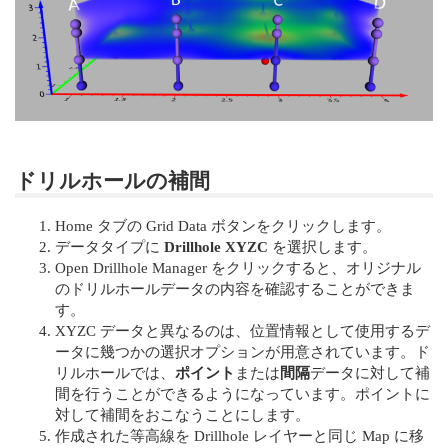
ドリルホールの補間
Home タブの Grid Data ボタンをクリックします。
データタイプに
Drillhole XYZC
を選択します。
Open Drillhole Manager をクリックすると、オリジナル
のドリルホールデータの内容を確認することができま
す。
XYZC データと異なるのは、位置情報として使用するデ
ータに幾つかの選択オプションが用意されています。ド
リルホールでは、
ポイント
または
間隔
データに対して補
間を行うことができるようになっています。ポイントに
対して補間をおこなうことにします。
作成された等高線を Drillhole レイヤーと同じ Map に移