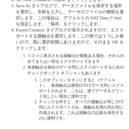
Save As ダイアログで、データファイルを保存する場所
を選択し、名称を入力し、データのファイルの種類を選
択します。この場合は、デフォルトの DAT Data (*.dat)
を指定します。「保存」をクリックします。
Export Contacts ダイアログが表示されますので、エクス
ポートする接触点を選択します。この例では１つしか無
いので、既に選択状態にありますので、そのまま OK を
クリックします。
リストに表示される接触点が複数ある場合、それらの
全てまたは一部をエクスポートできます。
各接触点を独自のデータ列にエクスポートするための
チェックボックス オプションもあります。
このオプションをオンにすると（デフォル
ト）、各接触点は個別のXYZデータ列にエクス
ポートされます。これは、後でデータをグリッ
ド化したい場合に便利です。
チェックを外すと、すべての接触点が同じXYZ
列にエクスポートされ、接触点名用の列が別に
作成されます。これは接触点の記録を保存する
のに便利です。