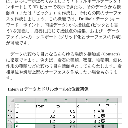
は、さらに一歩進めてみましょう！ドリルホールデータをイ
ンポートして 3D ビューで表示できたら、そのデータから接
触点（または「ピック」）を作成し、それらの間のサーフェ
スを作成しましょう。この機能では、Drillhole データ (キー
ワード、ポイント、間隔データ) から接触点 (ピックとも言
う) を定義し、必要に応じて接触点の編集、および、データ
ファイルへのエクスポート (グリッド化とサーフェスの作成)
が可能です。
データの変わり目となるあらゆる場所を接触点 (Contacts)
に指定できます。例えば、岩石の種類、密度、堆積期、鉱化
作用の種類などの変わり目を接触点としてあらわします。岩
相単位や炭層上部のサーフェスを作成したい場合もありま
す。
Interval データとドリルホールの位置関係