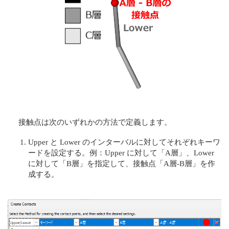
接触点は次のいずれかの方法で定義します。
Upper と Lower のインターバルに対してそれぞれキーワ
ードを設定する。例：Upper に対して「A層」、Lower
に対して「B層」を指定して、接触点「A層-B層」を作
成する。