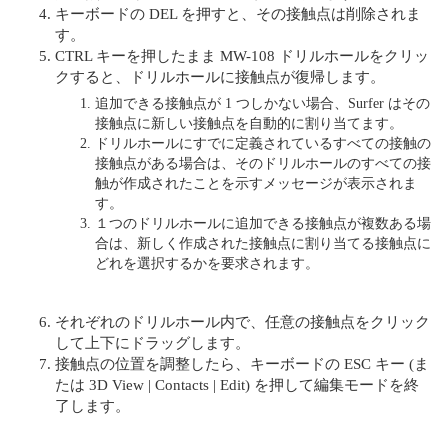
キーボードの DEL を押すと、その接触点は削除されま
す。
CTRL キーを押したまま MW-108 ドリルホールをクリッ
クすると、ドリルホールに接触点が復帰します。
追加できる接触点が 1 つしかない場合、Surfer はその
接触点に新しい接触点を自動的に割り当てます。
ドリルホールにすでに定義されているすべての接触の
接触点がある場合は、そのドリルホールのすべての接
触が作成されたことを示すメッセージが表示されま
す。
１つのドリルホールに追加できる接触点が複数ある場
合は、新しく作成された接触点に割り当てる接触点に
どれを選択するかを要求されます。
それぞれのドリルホール内で、任意の接触点をクリック
して上下にドラッグします。
接触点の位置を調整したら、キーボードの ESC キー (ま
たは 3D View | Contacts | Edit) を押して編集モードを終
了します。