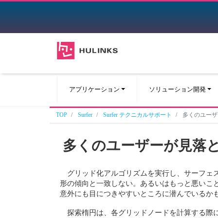
アプリケーション
ソリューション開発
TOP
Surfer
Surfer テクニカルサポート
多くのユーザ
多くのユーザーが見落
グリッド化アルゴリズムを実行し、サーフェ
形の傾向と一致しない。あるいはもっと悪いこ
意外にも目につきやすいところに潜んでいるか
探索楕円は、各グリッドノードを計算する際に Su