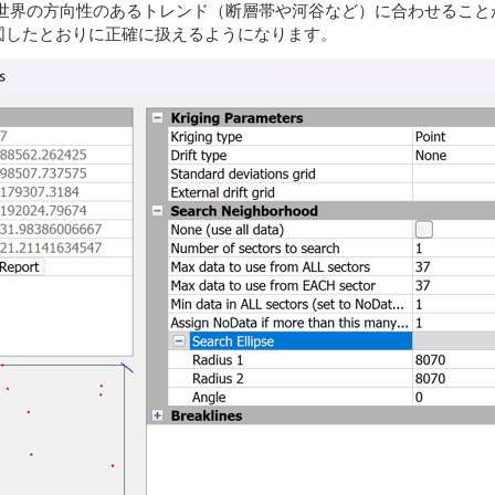
世界の方向性のあるトレンド（断層帯や河谷など）に合わせること
図したとおりに正確に扱えるようになります。