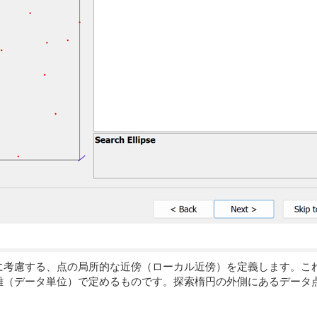
考慮する、点の局所的な近傍（ローカル近傍）を定義します。これは、
離（データ単位）で定めるものです。探索楕円の外側にあるデータ