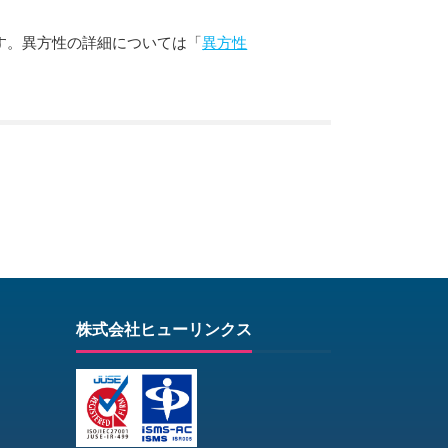
す。異方性の詳細については「
異方性
株式会社ヒューリンクス