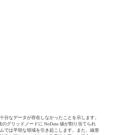
のに十分なデータが存在しなかったことを示します。
リッドノードに NoData 値が割り当てられ
ームでは平坦な領域を引き起こします。また、線形