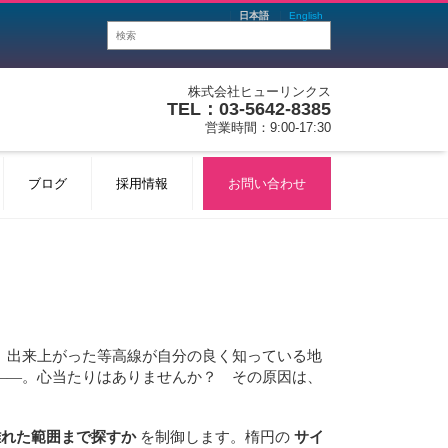
日本語
English
株式会社ヒューリンクス
TEL：03-5642-8385
営業時間：9:00-17:30
ブログ
採用情報
お問い合わせ
。出来上がった等高線が自分の良く知っている地
——。心当たりはありませんか？ その原因は、
離れた範囲まで探すか
を制御します。楕円の
サイ