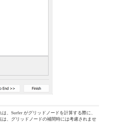
Surfer がグリッドノードを計算する際に、
点は、グリッドノードの補間時には考慮されませ