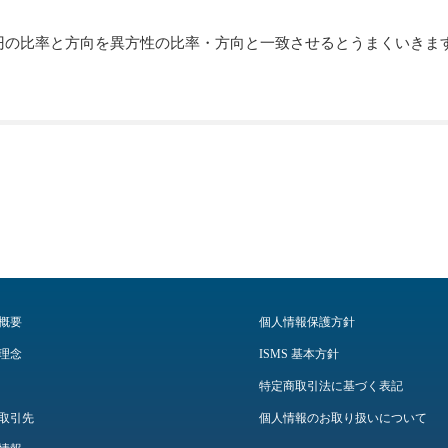
円の比率と方向を異方性の比率・方向と一致させるとうまくいきま
概要
個人情報保護方針
理念
ISMS 基本方針
特定商取引法に基づく表記
取引先
個人情報のお取り扱いについて