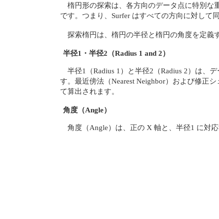
楕円形の探索は、各方向のデータ点に特別な
です。つまり、Surfer はすべての方向に対し
探索楕円は、楕円の半径と楕円の角度を定義
半径1・半径2（Radius 1 and 2）
半径1（Radius 1）と半径2（Radius
す。最近傍法（Nearest Neighbor）および修
て算出されます。
角度（Angle）
角度（Angle）は、正の X 軸と、半径1 に