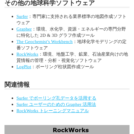
その他の地球科学ソフトウェア
Surfer
：専門家に支持される業界標準の地図作成ソフト
ウェア
Grapher
：環境、水化学、資源・エネルギーの専門分野
に特化した 2D & 3D グラフ作成ツール
The Geochemist’s Workbench
：地球化学モデリングの定
番ソフトウェア
RockWorks
：環境、地盤工学、鉱業、石油産業向けの地
質情報の管理・分析・視覚化ソフトウェア
LogPlot
：ボーリング柱状図作成ツール
関連情報
Surfer でボーリング孔データを活用する
Surfer ユーザーのための Grapher 活用法
RockWorks トレーニングマニュアル