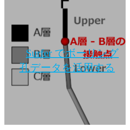
Surfer でボーリング
孔データを活用する