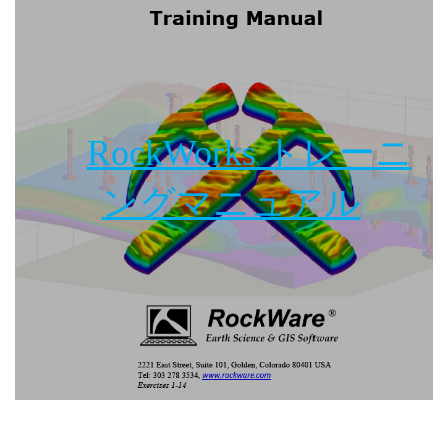
RockWorks トレーニ
ングマニュアル