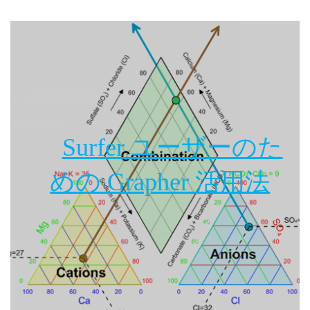
Surfer ユーザーのた
めの Grapher 活用法