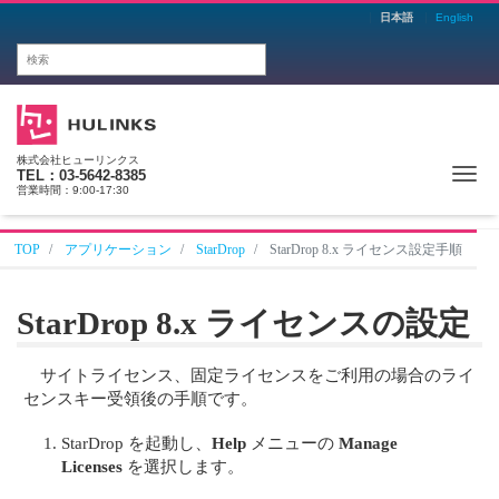
日本語
English
株式会社ヒューリンクス
Me
TEL：03-5642-8385
営業時間：9:00-17:30
TOP
アプリケーション
StarDrop
StarDrop 8.x ライセンス設定手順
StarDrop 8.x ライセンスの設定
サイトライセンス、固定ライセンスをご利用の場合のライ
センスキー受領後の手順です。
StarDrop を起動し、
Help
メニューの
Manage
Licenses
を選択します。