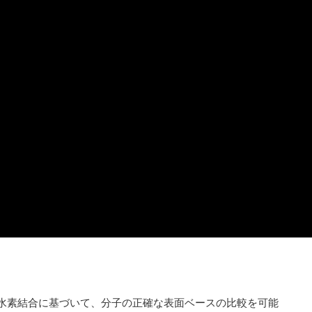
感な水素結合に基づいて、分子の正確な表面ベースの比較を可能