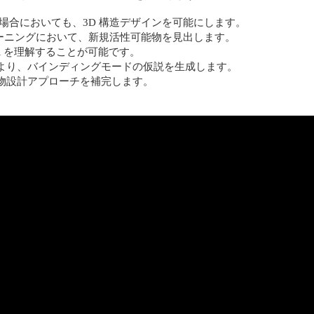
場合においても、3D 構造デザインを可能にします。
リーニングにおいて、新規活性可能物を見出します。
R を理解することが可能です。
より、バインディングモードの仮説を生成します。
物設計アプローチを補完します。