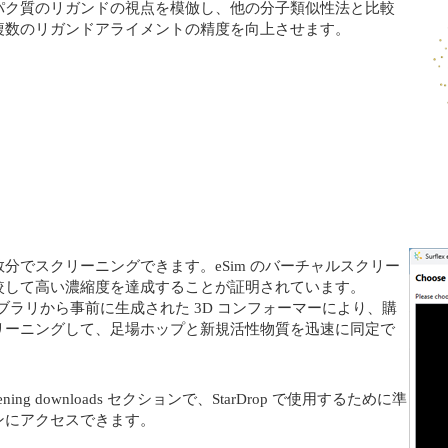
パク質のリガンドの視点を模倣し、他の分子類似性法と比較
複数のリガンドアライメントの精度を向上させます。
分でスクリーニングできます。eSim のバーチャルスクリー
較して高い濃縮度を達成することが証明されています。
ライブラリから事前に生成された 3D コンフォーマーにより、購
リーニングして、足場ホップと新規活性物質を迅速に同定で
reening downloads セクションで、StarDrop で使用するために準
ンにアクセスできます。