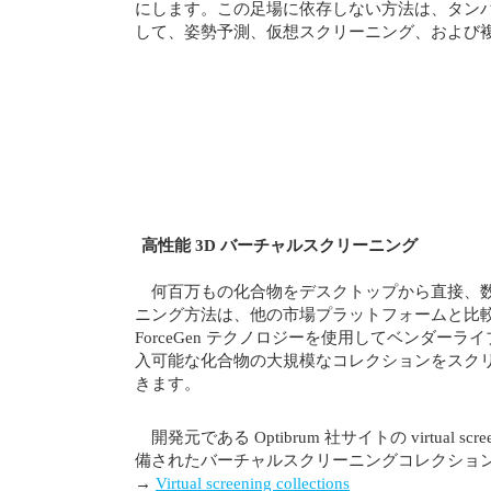
にします。この足場に依存しない方法は、タン
して、姿勢予測、仮想スクリーニング、および
高性能 3D バーチャルスクリーニング
何百万もの化合物をデスクトップから直接、数
ニング方法は、他の市場プラットフォームと比
ForceGen テクノロジーを使用してベンダー
入可能な化合物の大規模なコレクションをスク
きます。
開発元である Optibrum 社サイトの virtual sc
備されたバーチャルスクリーニングコレクショ
→
Virtual screening collections