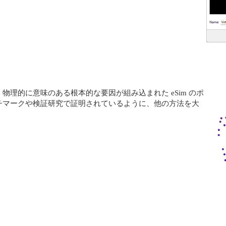
理的に意味のある根本的な要因が組み込まれた eSim のポ
チマークや検証研究で証明されているように、他の方法を大