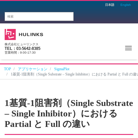
日本語
English
株式会社ヒューリンクス
Me
TEL：03-5642-8385
営業時間：9:00-17:30
TOP
アプリケーション
SigmaPlot
1基質-1阻害剤（Single Substrate – Single Inhibitor）における Partial と Full の
1基質-1阻害剤（Single Substrate
– Single Inhibitor）における
Partial と Full の違い