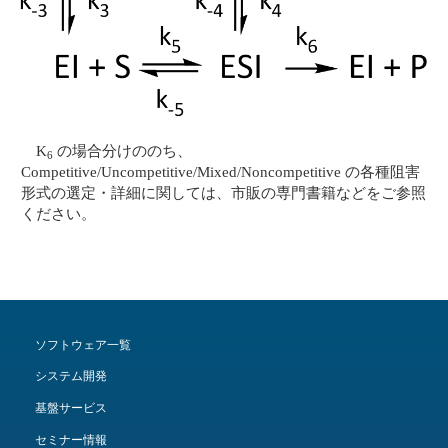
K
の場合分けののち、
6
Competitive/Uncompetitive/Mixed/Noncompetitive の各種阻害
形式の選定・詳細に関しては、市販の専門書籍などをご参照
ください。
ソフトウェア一覧
システム開発
基盤サービス
セミナー情報