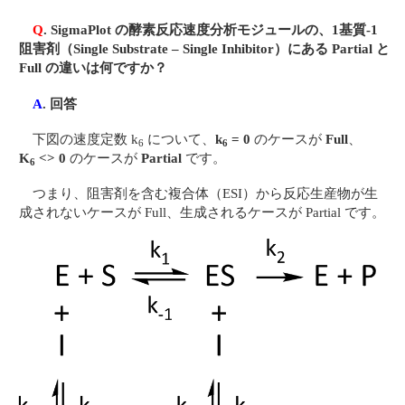
Q
. SigmaPlot の酵素反応速度分析モジュールの、1基質-1
阻害剤（Single Substrate – Single Inhibitor）にある Partial と
Full の違いは何ですか？
A
. 回答
下図の速度定数 k
について、
k
= 0
のケースが
Full
、
6
6
K
<> 0
のケースが
Partial
です。
6
つまり、阻害剤を含む複合体（ESI）から反応生産物が生
成されないケースが Full、生成されるケースが Partial です。