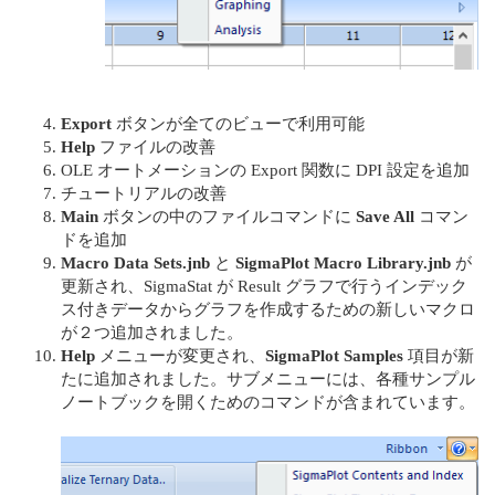
Export
ボタンが全てのビューで利⽤可能
Help
ファイルの改善
OLE オートメーションの Export 関数に DPI 設定を追加
チュートリアルの改善
Main
ボタンの中のファイルコマンドに
Save All
コマン
ドを追加
Macro Data Sets.jnb
と
SigmaPlot Macro Library.jnb
が
更新され、SigmaStat が Result グラフで⾏うインデック
ス付きデータからグラフを作成するための新しいマクロ
が２つ追加されました。
Help
メニューが変更され、
SigmaPlot Samples
項⽬が新
たに追加されました。サブメニューには、各種サンプル
ノートブックを開くためのコマンドが含まれています。