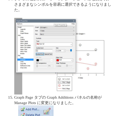
さまざまなシンボルを容易に選択できるようになりまし
た。
Graph Page タブの Graph Additions パネルの名称が
Manage Plots に変更になりました。