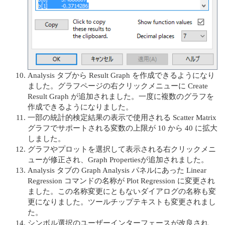
Analysis タブから Result Graph を作成できるようになり
ました。グラフページの右クリックメニューに Create
Result Graph が追加されました。⼀度に複数のグラフを
作成できるようになりました。
⼀部の統計的検定結果の表⽰で使⽤される Scatter Matrix
グラフでサポートされる変数の上限が 10 から 40 に拡⼤
しました。
グラフやプロットを選択して表⽰される右クリックメニ
ューが修正され、Graph Propertiesが追加されました。
Analysis タブの Graph Analysis パネルにあった Linear
Regression コマンドの名称が Plot Regression に変更され
ました。この名称変更にともないダイアログの名称も変
更になりました。ツールチップテキストも変更されまし
た。
シンボル選択のユーザーインターフェースが改良され、