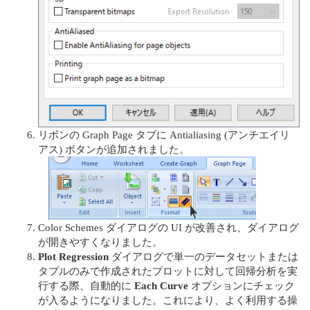
リボンの Graph Page タブに Antialiasing (アンチエイリ
アス) ボタンが追加されました。
Color Schemes ダイアログの UI が改善され、ダイアログ
が開きやすくなりました。
Plot Regression
ダイアログで単⼀のデータセットまたは
タプルのみで作成されたプロットに対して回帰分析を実
⾏する際、⾃動的に
Each Curve
オプションにチェック
が⼊るようになりました。これにより、よく利⽤する操