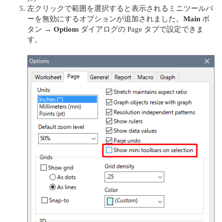
左クリックで範囲を選択すると表⽰されるミニツールバ
ーを無効にするオプションが追加されました。
Main
ボ
タン →
Options
ダイアログの Page タブで設定できま
す。