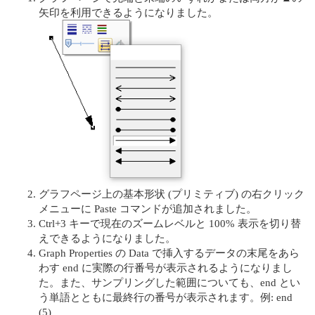
⽮印を利⽤できるようになりました。
グラフページ上の基本形状 (プリミティブ) の右クリック
メニューに Paste コマンドが追加されました。
Ctrl+3 キーで現在のズームレベルと 100% 表⽰を切り替
えできるようになりました。
Graph Properties の Data で挿⼊するデータの末尾をあら
わす end に実際の⾏番号が表⽰されるようになりまし
た。また、サンプリングした範囲についても、end とい
う単語とともに最終⾏の番号が表⽰されます。例: end
(5)