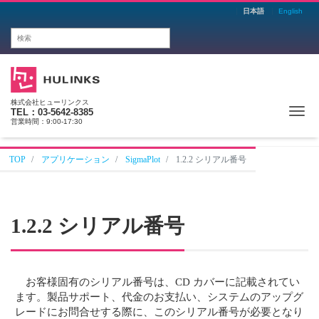
日本語
English
株式会社ヒューリンクス
Me
TEL：03-5642-8385
営業時間：9:00-17:30
TOP
アプリケーション
SigmaPlot
1.2.2 シリアル番号
1.2.2 シリアル番号
お客様固有のシリアル番号は、CD カバーに記載されてい
ます。製品サポート、代金のお支払い、システムのアップグ
レードにお問合せする際に、このシリアル番号が必要となり