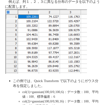
例えば、列１，２，３に異なる分布のデータを以下のよう
に配置します。
この例では、Quick Transform で以下のようにガウス分
布を指定しました。
col(1)=gaussian(100,0/0,100,6)：データ数：100、平均
値：100、標準偏差：6
col(2)=gaussian(100,0/0,90,16)：データ数：100、平均