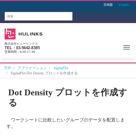
日本語
English
株式会社ヒューリンクス
Me
TEL：03-5642-8385
営業時間：9:00-17:30
TOP
アプリケーション
SigmaPlot
SigmaPlot Dot Density プロットを作成する
Dot Density プロットを作成す
る
ワークシートに比較したいグループのデータを配置しま
す。