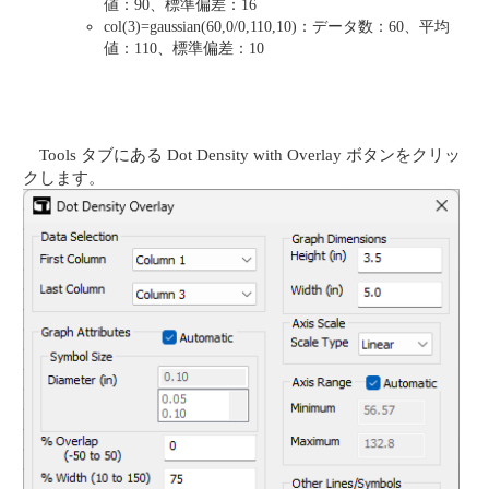
値：90、標準偏差：16
col(3)=gaussian(60,0/0,110,10)：データ数：60、平均
値：110、標準偏差：10
Tools タブにある Dot Density with Overlay ボタンをクリッ
クします。