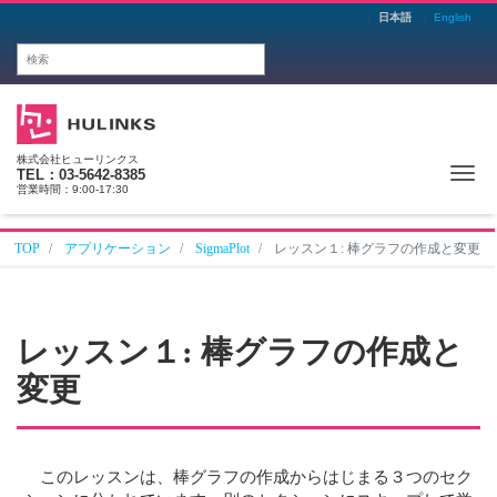
日本語
English
株式会社ヒューリンクス
Me
TEL：03-5642-8385
営業時間：9:00-17:30
TOP
アプリケーション
SigmaPlot
レッスン１: 棒グラフの作成と変更
レッスン１: 棒グラフの作成と
変更
このレッスンは、棒グラフの作成からはじまる３つのセク