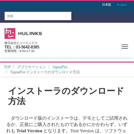
日本語
English
株式会社ヒューリンクス
Me
TEL：03-5642-8385
営業時間：9:00-17:30
TOP
アプリケーション
SigmaPlot
SigmaPlot インストーラのダウンロード方法
インストーラのダウンロード
方法
ダウンロード版のインストーラは、デモとしてご試用され
るか、正規にご購入されたものであるかにかかわらず、いず
れも
Trial Version
となります。Trial Version は、ソフトウェ