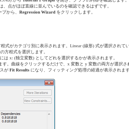
は、点がほぼ直線に並んでいるのを確認できるはずです。
ープから、
Regression Wizard
をクリックします。
式がカテゴリ別に表示されます。Linear (線形) 式が選択されて
の方程式を選択します。
 x: (独立変数) としてどれを選択するかが表示されます。
す。曲線をクリックするだけで、x 変数と y 変数の両方が選択
クスが
Fit Results
になり、フィッティング処理の経過が表示されま