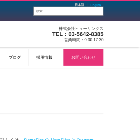
日本語
English
株式会社ヒューリンクス
TEL：03-5642-8385
営業時間：9:00-17:30
ブログ
採用情報
お問い合わせ
。詳しくは、
SigmaPlot の User Files と Program