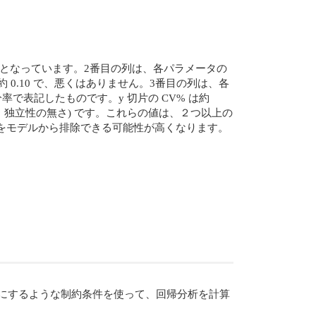
.24 となっています。2番目の列は、各パラメータの
は約 0.10 で、悪くはありません。3番目の列は、各
て、百分率で表記したものです。y 切片の CV% は約
(従属性：独立性の無さ) です。これらの値は、２つ以上の
つをモデルから排除できる可能性が高くなります。
を正にするような制約条件を使って、回帰分析を計算