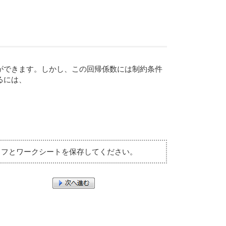
ができます。しかし、この回帰係数には制約条件
るには、
。
ラフとワークシートを保存してください。