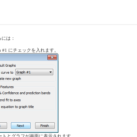
るには：
ph #1 にチェックを入れます。
ートとグラフが画面に表示されます。