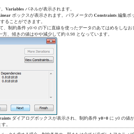
す。
Variables
パネルが表示されます。
Linear
ボックスが表示されます。パラメータの
Constraints
編集ボ
正にすることができます。
て、制約条件 y0>0 の下に直線を使ったデータのあてはめをしなお
方、傾きの値はやや減少して約 0.98 となっています。
raints
ダイアログボックスが表示され、制約条件
y0>0
に y0 の
ます。