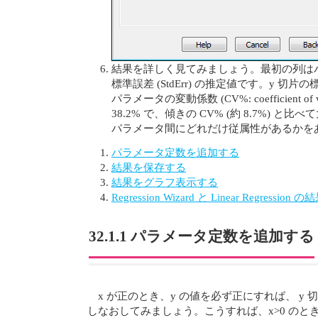
結果を詳しく見てみましょう。最初の列はパラメー
標準誤差 (StdErr) の推定値です。y 
パラメータの変動係数 (CV%: coeffici
38.2% で、傾きの CV% (約 8.7%)
パラメータ間にどれだけ従属性があるかをあ
パラメータ定数を追加する
結果を保存する
結果をグラフ表示する
Regression Wizard と Linear Regress
32.1.1 パラメータ定数を追加する
x が正のとき、y の値を必ず正にすれば、 
しなおしてみましょう。こうすれば、x>0 のと