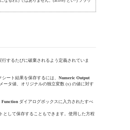
るわけではありません。(active) というフラッ
実行するたびに破棄されるよう定義されていま
クシート結果を保存するには、
Numeric Output
タ値、オリジナルの独立変数 (x) の値に対す
、
Function
ダイアログボックスに入力されたすべ
トとして保存することもできます。使用した方程