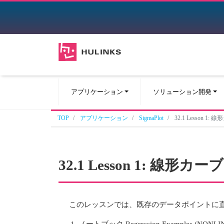
アプリケーション
ソリューション開発
TOP
アプリケーション
SigmaPlot
32.1 Lesson 1
32.1 Lesson 1: 線形
このレッスンでは、既存のデータポイントに
ノートブック Regression Examples (NONLI