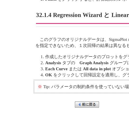
32.1.4 Regression Wizard と 
このグラフのオリジナルデータは、SigmaPlot
を指定できないため、１次回帰の結果は異なる
作成したオリジナルデータのプロットをグ
Analysis
タブの
Graph Analysis
グループ
Each Curve
または
All data in plot
オプショ
OK
をクリックして回帰設定を適用し、グ
※
Tip: パラメータの制約条件を使ってい