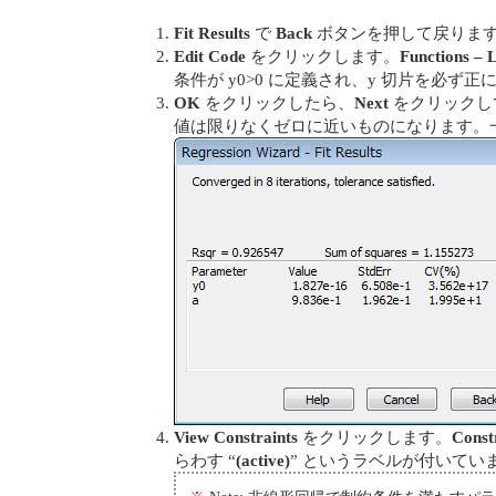
Fit Results
で
Back
ボタンを押して戻りま
Edit Code
をクリックします。
Functions – 
条件が y0>0 に定義され、y 切片を必ず
OK
をクリックしたら、
Next
をクリックし
値は限りなくゼロに近いものになります。一
View Constraints
をクリックします。
Const
らわす “
(active)
” というラベルが付いてい