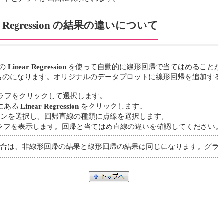
Linear Regression の結果の違いについて
 の
Linear Regression
を使って自動的に線形回帰で当てはめること
ものになります。オリジナルのデータプロットに線形回帰を追加す
ラフをクリックして選択します。
にある
Linear Regression
をクリックします。
ンを選択し、回帰直線の種類に点線を選択します。
ラフを表示します。回帰と当てはめ直線の違いを確認してください
ない場合は、非線形回帰の結果と線形回帰の結果は同じになります。グ