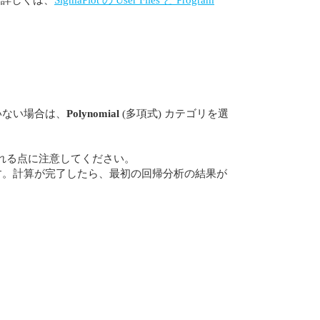
いない場合は、
Polynomial
(多項式) カテゴリを選
される点に注意してください。
す。計算が完了したら、最初の回帰分析の結果が