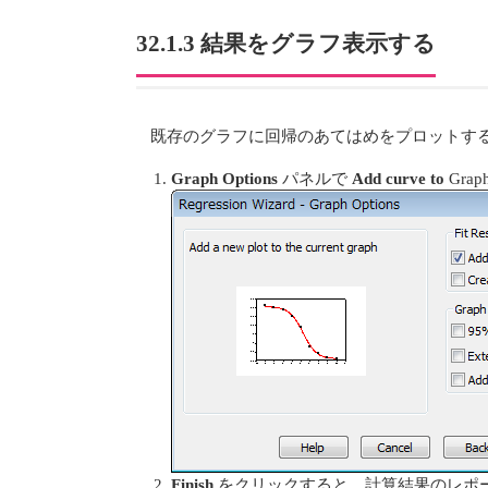
32.1.3 結果をグラフ表示する
既存のグラフに回帰のあてはめをプロットす
Graph Options
パネルで
Add curve to
Gra
Finish
をクリックすると、計算結果のレポ