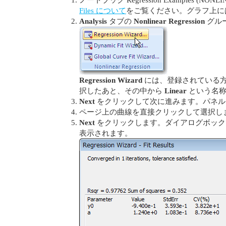
Files について
をご覧ください。グラフ上に
Analysis
タブの
Nonlinear Regression
グル
Regression Wizard
には、登録されている方程
択したあと、その中から
Linear
という名称
Next
をクリックして次に進みます。パネルには
ページ上の曲線を直接クリックして選択しま
Next
をクリックします。ダイアログボッ
表示されます。