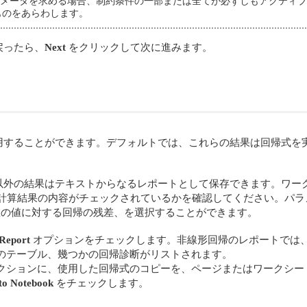
ラメータを求める場合、制約条件の一部または全てが必ずしもアクティブにな
ものをあらわします。
戻ったら、
Next
をクリックして次に進みます。
用することができます。デフォルトでは、これらの結果は回帰式を
以外の結果はテキストからなるレポートとして保存できます。ワー
算結果の内容がチェックされているかを確認してください。パラメー
変数の値に対する回帰の残差、を選択することができます。
 Report
オプションをチェックします。非線形回帰のレポートでは
のテーブル、幾つかの回帰診断がリストされます。
クションに、使用した回帰式のコピーを、ページまたはワークシー
to Notebook
をチェックします。