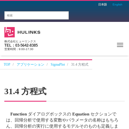
日本語
English
株式会社ヒューリンクス
Me
TEL：03-5642-8385
営業時間：9:00-17:30
TOP
アプリケーション
SigmaPlot
31.4 方程式
31.4 方程式
Function
ダイアログボックスの
Equation
セクションで
は、回帰分析で使用する変数やパラメータの名称はもちろ
ん、回帰分析の実行に使用するモデルそのものも定義しま