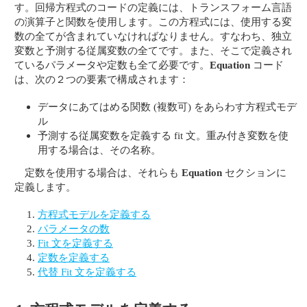
す。回帰方程式のコードの定義には、トランスフォーム言語
の演算子と関数を使用します。この方程式には、使用する変
数の全てが含まれていなければなりません。すなわち、独立
変数と予測する従属変数の全てです。また、そこで定義され
ているパラメータや定数も全て必要です。
Equation
コード
は、次の２つの要素で構成されます：
データにあてはめる関数 (複数可) をあらわす方程式モデ
ル
予測する従属変数を定義する fit 文。重み付き変数を使
用する場合は、その名称。
定数を使用する場合は、それらも
Equation
セクションに
定義します。
方程式モデルを定義する
パラメータの数
Fit 文を定義する
定数を定義する
代替 Fit 文を定義する