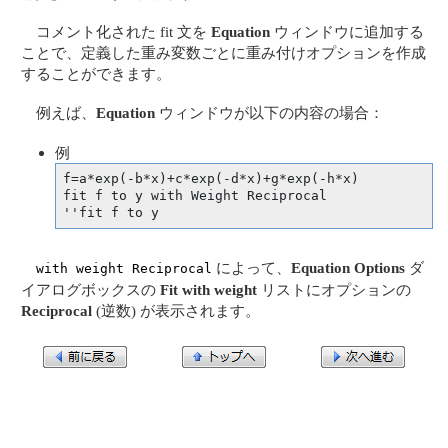
コメント化された fit 文を
Equation
ウィンドウに追加する
ことで、定義した重み変数ごとに重み付けオプションを作成
することができます。
例えば、
Equation
ウィンドウが以下の内容の場合：
例
f=a*exp(-b*x)+c*exp(-d*x)+g*exp(-h*x)

fit f to y with Weight Reciprocal

''fit f to y
によって、
Equation Options
ダ
with weight Reciprocal
イアログボックスの
Fit with weight
リストにオプションの
Reciprocal
(逆数) が表示されます。