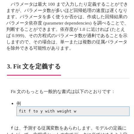
パラメータは最大 100 まで入力したり定義することができ
ますが、パラメータ数が多いほど回帰処理の速度は遅くなり
ます。パラメータを多く使うか否かは、作成した回帰結果の
パラメータ依存度 (parameter dependencies) を調べることで、
判断することができます。依存度が 1.0 に近ければ (たとえ
ば 0.999)、その方程式のパラメータ数が過剰であることを示
しますので、その場合は、単一または複数の従属パラメータ
を除外できる可能性があります。
3. Fit 文を定義する
Fit 文のもっとも一般的な書式は以下のとおりです：
例
fit f to y with weight w
は、予測する従属変数をあらわします。モデルの定義に
f