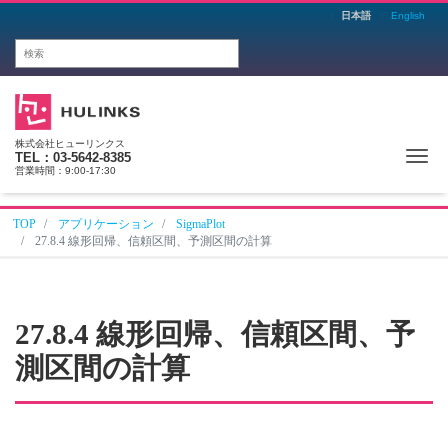
日本語
English
株式会社ヒューリンクス
Me
TEL：03-5642-8385
営業時間：9:00-17:30
TOP
アプリケーション
SigmaPlot
27.8.4 線形回帰、信頼区間、予測区間の計算
27.8.4 線形回帰、信頼区間、予
測区間の計算