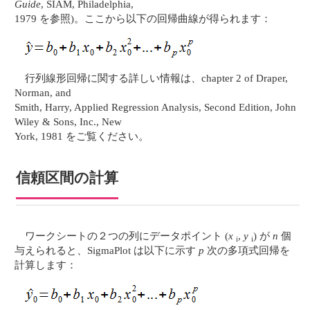
Guide
, SIAM, Philadelphia,
1979 を参照)。ここから以下の回帰曲線が得られます：
行列線形回帰に関する詳しい情報は、chapter 2 of Draper,
Norman, and
Smith, Harry, Applied Regression Analysis, Second Edition, John
Wiley & Sons, Inc., New
York, 1981 をご覧ください。
信頼区間の計算
ワークシートの２つの列にデータポイント (
x
,
y
) が
n
個
i
i
与えられると、SigmaPlot は以下に示す
p
次の多項式回帰を
計算します：