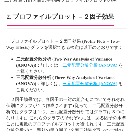
二元配置分散分析の主効果プロファイルプロットの例
2. プロファイルプロット – ２因子効果
プロファイルプロット – ２因子効果 (Profile Plots – Two-
Way Effects) グラフを選択できる検定は以下のとおりです：
二元配置分散分析 (Two Way Analysis of Variance
(ANOVA))
：詳しくは、
二元配置分散分析 (ANOVA)
を
ご覧ください。
三元配置分散分析 (Three Way Analysis of Variance
(ANOVA))
：詳しくは、
三元配置分散分析 (ANOVA)
を
ご覧ください。
２因子効果では、各因子の一対の組合せについてそれぞれ
個別にグラフが１つ作成されます (従って、二元配置分散分
析ではグラフは１つ、三元配置分散分析ではグラフは３つに
なります)。これらのグラフのそれぞれには、ある因子の水準
ごとに複数のプロファイルプロットが含まれます。三元配置
分散分析では、残りの第３因子 (２因子効果グラフの一対の