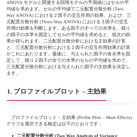
ANOVA モデルと関連する回帰モデルの予測値にはセルの平
均値を求めます。セルの平均値で二元配置分散分析 (Two-
Way ANOVA) における２因子の交互作用の効果、および、三
元配置分散分析 (Three-Way ANOVA) における３因子の交互
作用の効果を判断します。ある因子のすべての水準を、残り
の因子の水準を固定してセルの平均値を求めると、低次の効
果が得られます。二元配置分散分析における主効果の計算
と、三元配置分散分析における２因子の交互作用効果の計算
がこれにあたります。最後に、与えられた因子の各水準を固
定して、残り２因子の全ての水準のセルの平均値を求めて、
三元配置分散分析における与えられた因子の主効果を決定し
ます。
1. プロファイルプロット – 主効果
プロファイルプロット – 主効果 (Profile Plots – Main Effects)
グラフを選択できる検定は以下のとおりです：
二元配置分散分析 (Two Way Analysis of Variance