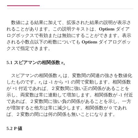
数値による結果に加えて、拡張された結果の説明が表示さ
れることがあります。この説明テキストは、
Options
ダイア
ログボックスで有効または無効にすることができます。表示
される小数点以下の桁数についても
Options
ダイアログボッ
クスで指定できます。
5.1 スピアマンの相関係数 r
s
スピアマンの相関係数
r
は、変数間の関連の強さを数値化
s
したものです。
r
は -1 から +1 の間で変動します。相関係数
s
が +1 付近であれば、２変数間に強い正の関係があることを
示し、両変数は常に連動して増加します。相関係数が -1 付近
であれば、２変数間に強い負の関係があることを示し、一方
が増加すると他方は常に減少します。相関係数が 0 であれ
ば、２変数の間には何の関係も無いことになります。
5.2 P 値