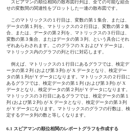
スピアマンの順位相関の散布図行列は、全ての可能な組合
せの変数間の関連性をプロットした一連の散布図です。
このマトリックスの１行目は、変数の第１集合、または、
データの第１列を、マトリックスの２行目は、変数の第２集
合、または、データの第２列を、マトリックスの３行目は、
変数の第３集合、またはデータの第３列、という具合にそれ
ぞれあらわされます。このグラフの X および Y データは、
マトリックス内のグラフの列と行に対応します。
例えば、マトリックスの１行目にあるグラフでは、検定デ
ータの第２列 (および第３列) が X データとなり、検定デー
タの第１列が Y データになります。マトリックスの２行目に
あるグラフでは、検定データの第１列 (および第３列) が X
データとなり、検定データの第２列が Y データになります。
マトリックスの３行目にあるグラフでは、検定データの第１
列 (および第２列) が X データとなり、検定データの第３列
が Y データになります。マトリックスのグラフの行数は、検
定するデータ列の数と等しくなります。
6.1 スピアマンの順位相関のレポートグラフを作成する