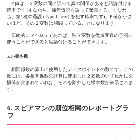
P 値は、２変数の間に誤って真の関係があると結論付ける
確率です (すなわち、帰無仮説を誤って棄却する、すなわ
ち、第1種の過誤 (Type I error) を犯す確率です)。P 値が小さ
いほど、その２変数は相関していることになります。
伝統的に P < 0.05 であれば、独立変数を従属変数の予測に
使うことができると結論付けることができます。
5.3 標本数
相関係数の算出に使用したデータポイントの数です。この
数には、各相関係数の計算に使用した２変数のいずれかに欠
損値が含まれていれば、それを除外した標本数が表示されま
す。
6. スピアマンの順位相関のレポートグラ
フ