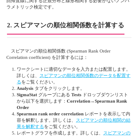
回帰直線に関する正規分布と線形相関する必要がないノンパ
ラメトリック検定です。
2. スピアマンの順位相関係数を計算する
スピアマンの順位相関係数 (Spearman Rank Order
Correlation coefficient) を計算するには：
ワークシートに適切なデータを入力または配置します。
詳しくは、
スピアマンの順位相関係数のデータを配置す
る
をご覧ください。
Analysis
タブをクリックします。
SigmaStat
グループにある
Tests
ドロップダウンリスト
から以下を選択します：
Correlation
→
Spearman Rank
Order
Spearman rank order correlation
レポートを表示して内
容を解釈します。詳しくは、
スピアマンの順位相関の結
果を解釈する
をご覧ください。
レポートグラフを作成します。詳しくは、
スピアマンの