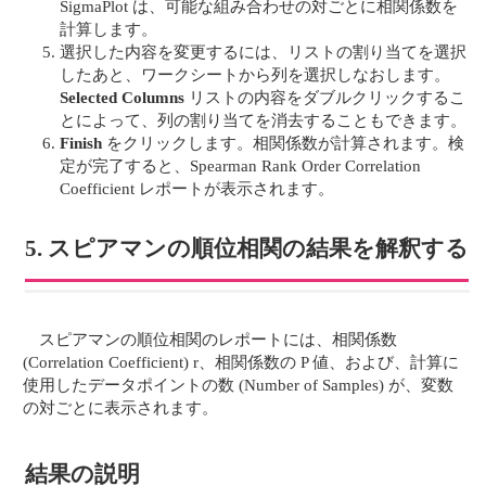
SigmaPlot は、可能な組み合わせの対ごとに相関係数を
計算します。
選択した内容を変更するには、リストの割り当てを選択
したあと、ワークシートから列を選択しなおします。
Selected Columns
リストの内容をダブルクリックするこ
とによって、列の割り当てを消去することもできます。
Finish
をクリックします。相関係数が計算されます。検
定が完了すると、Spearman Rank Order Correlation
Coefficient レポートが表示されます。
5. スピアマンの順位相関の結果を解釈する
スピアマンの順位相関のレポートには、相関係数
(Correlation Coefficient) r、相関係数の P 値、および、計算に
使用したデータポイントの数 (Number of Samples) が、変数
の対ごとに表示されます。
結果の説明