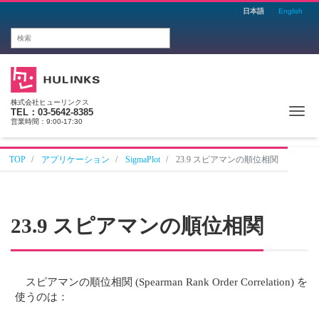
日本語
English
株式会社ヒューリンクス
Me
TEL：03-5642-8385
営業時間：9:00-17:30
TOP
アプリケーション
SigmaPlot
23.9 スピアマンの順位相関
23.9 スピアマンの順位相関
スピアマンの順位相関 (Spearman Rank Order Correlation) を
使うのは：