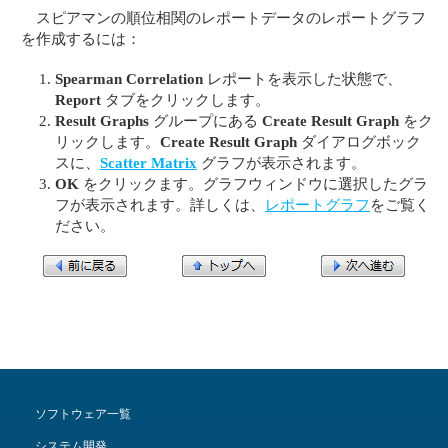
スピアマンの順位相関のレポートデータのレポートグラフ
を作成するには：
Spearman Correlation
レポートを表示した状態で、
Report
タブをクリックします。
Result Graphs
グループにある
Create Result Graph
をク
リックします。
Create Result Graph
ダイアログボック
スに、
Scatter Matrix
グラフが表示されます。
OK
をクリックます。グラフウィンドウに選択したグラ
フが表示されます。詳しくは、
レポートグラフ
をご覧く
ださい。
ソフトウェア一覧
システム開発