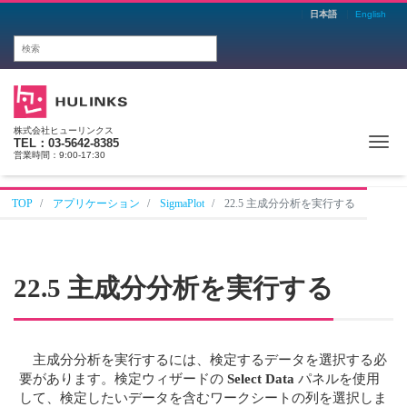
日本語
English
株式会社ヒューリンクス
Me
TEL：03-5642-8385
営業時間：9:00-17:30
TOP
アプリケーション
SigmaPlot
22.5 主成分分析を実行する
22.5 主成分分析を実行する
主成分分析を実行するには、検定するデータを選択する必
要があります。検定ウィザードの
Select Data
パネルを使用
して、検定したいデータを含むワークシートの列を選択しま