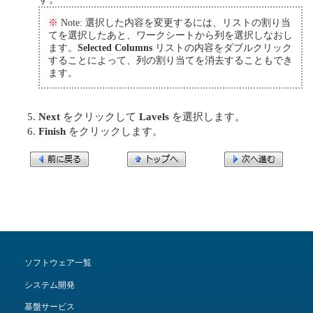
※
Note: 選択した内容を変更するには、リストの割り当
てを選択したあと、ワークシートから列を選択しなおし
ます。
Selected Columns
リストの内容をダブルクリック
することによって、列の割り当てを消去することもでき
ます。
Next
をクリックして
Lavels
を選択します。
Finish
をクリックします。
ソフトウェア一覧
システム開発
基盤サービス