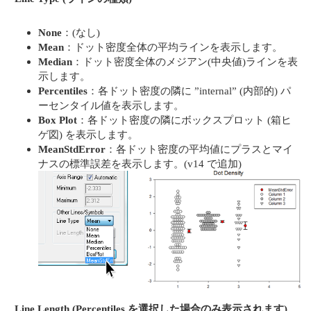
None
：(なし)
Mean
：ドット密度全体の平均ラインを表示します。
Median
：ドット密度全体のメジアン(中央値)ラインを表
示します。
Percentiles
：各ドット密度の隣に ”internal” (内部的) パ
ーセンタイル値を表示します。
Box Plot
：各ドット密度の隣にボックスプロット (箱ヒ
ゲ図) を表示します。
MeanStdError
：各ドット密度の平均値にプラスとマイ
ナスの標準誤差を表示します。
(v14 で追加)
Line Length (Percentiles を選択した場合のみ表示されます)