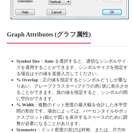
Graph Attributes (グラフ属性)
Symbol Size
：
Auto
を選択すると、適切なシンボルサイ
ズを適用することができます。シンボルサイズを指定す
る場合はその値を直接入力してください。
% Overlap
：正の値を指定するとシンボルどうしが重な
りあい、グレープクラスター (ブドウの房) 状に表示させ
ることができます。負の値を指定すると、シンボルの間
に空白ができます。
% Width
：複数のドット密度の最大幅を合計した水平空
間の割合です。場合によっては、パーセンタイルやボッ
クスプロット(箱ヒゲ図) を表示するスペースのために調
整が必要になることがあります。
Symmetry
：ドット密度の並びは対称、または、片方向