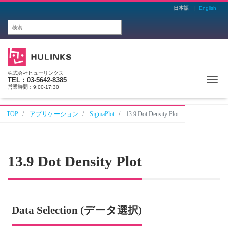
日本語
English
株式会社ヒューリンクス
Me
TEL：03-5642-8385
営業時間：9:00-17:30
TOP
アプリケーション
SigmaPlot
13.9 Dot Density Plot
13.9 Dot Density Plot
Data Selection (データ選択)