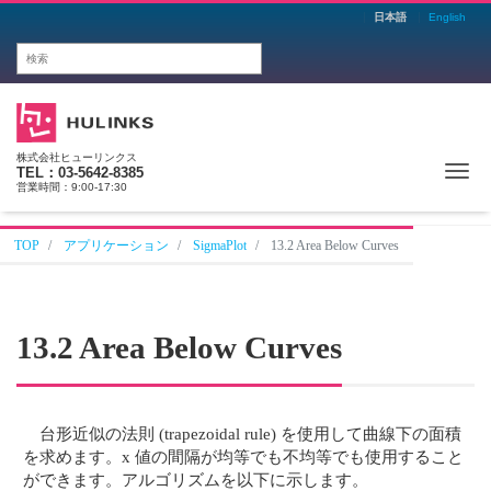
日本語
English
株式会社ヒューリンクス
Me
TEL：03-5642-8385
営業時間：9:00-17:30
TOP
アプリケーション
SigmaPlot
13.2 Area Below Curves
13.2 Area Below Curves
台形近似の法則 (trapezoidal rule) を使用して曲線下の面積
を求めます。x 値の間隔が均等でも不均等でも使用すること
ができます。アルゴリズムを以下に示します。