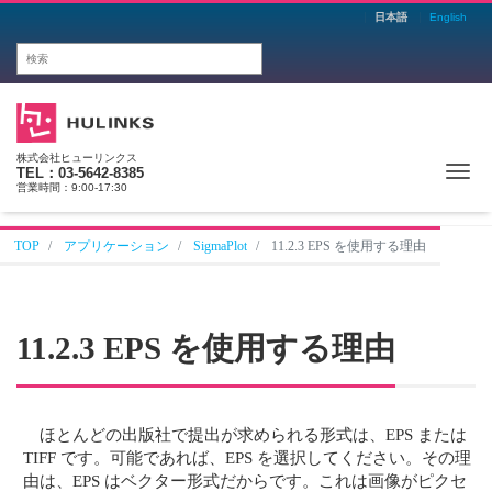
日本語
English
株式会社ヒューリンクス
Me
TEL：03-5642-8385
営業時間：9:00-17:30
TOP
アプリケーション
SigmaPlot
11.2.3 EPS を使用する理由
11.2.3 EPS を使用する理由
ほとんどの出版社で提出が求められる形式は、EPS または
TIFF です。可能であれば、EPS を選択してください。その理
由は、EPS はベクター形式だからです。これは画像がピクセ