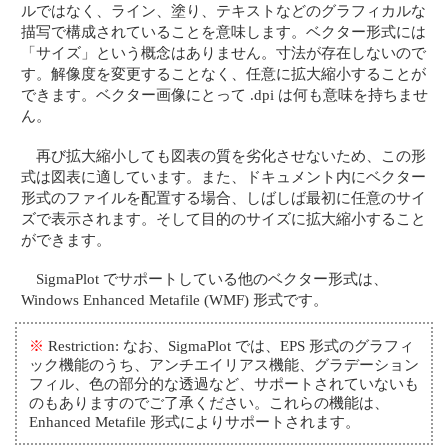
ルではなく、ライン、塗り、テキストなどのグラフィカルな
描写で構成されていることを意味します。ベクター形式には
「サイズ」という概念はありません。寸法が存在しないので
す。解像度を変更することなく、任意に拡大縮小することが
できます。ベクター画像にとって .dpi は何も意味を持ちませ
ん。
再び拡大縮小しても図表の質を劣化させないため、この形
式は図表に適しています。また、ドキュメント内にベクター
形式のファイルを配置する場合、しばしば最初に任意のサイ
ズで表示されます。そして目的のサイズに拡大縮小すること
ができます。
SigmaPlot でサポートしている他のベクター形式は、
Windows Enhanced Metafile (WMF) 形式です。
※
Restriction: なお、SigmaPlot では、EPS 形式のグラフィ
ック機能のうち、アンチエイリアス機能、グラデーション
フィル、色の部分的な透過など、サポートされていないも
のもありますのでご了承ください。これらの機能は、
Enhanced Metafile 形式によりサポートされます。