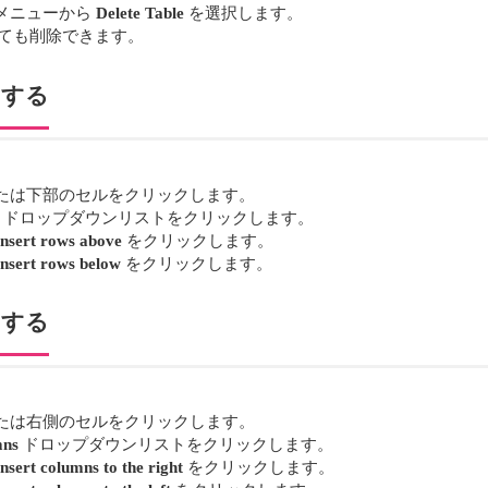
メニューから
Delete Table
を選択します。
押しても削除できます。
加する
たは下部のセルをクリックします。
ドロップダウンリストをクリックします。
Insert rows above
をクリックします。
Insert rows below
をクリックします。
加する
たは右側のセルをクリックします。
mns
ドロップダウンリストをクリックします。
Insert columns to the right
をクリックします。