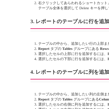
右クリックしてあらわれるショートカット
テーブル全体を選択して Delete キーを
3. レポートのテーブルに行を追
テーブルの中から、追加したい行の上部ま
Report
タブの
Tables
グループにある
Rows
選択したセルの上部に行を追加するには、
選択したセルの下部に行を追加するには、
4. レポートのテーブルに列を追
テーブルの中から、追加したい列の左側ま
Report
タブの
Tables
グループにある
Colu
選択したセルの右側に列を追加するには、