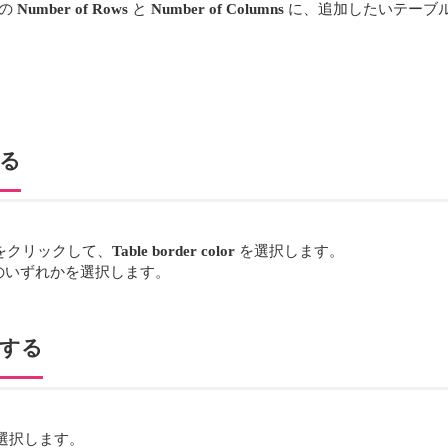
スの
Number of Rows
と
Number of Columns
に、追加したいテーブ
する
をクリックして、
Table border color
を選択します。
色のいずれかを選択します。
除する
選択します。