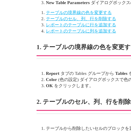
New Table Parameters
ダイアログボック
テーブルの境界線の色を変更する
テーブルのセル、列、行を削除する
レポートのテーブルに行を追加する
レポートのテーブルに列を追加する
1. テーブルの境界線の色を変更
Report
タブの Tables グループから
Tables
Color
(色の設定) ダイアログボックスで
OK
をクリックします。
2. テーブルのセル、列、行を削
テーブルから削除したいセルのブロックを