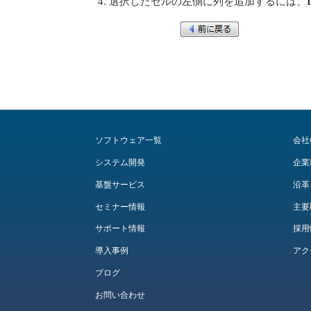
選択したセルの左側に列を追加するには、
ソフトウェア一覧
会社
システム開発
企業
基盤サービス
沿革
セミナー情報
主要
サポート情報
採用
導入事例
アク
ブログ
お問い合わせ