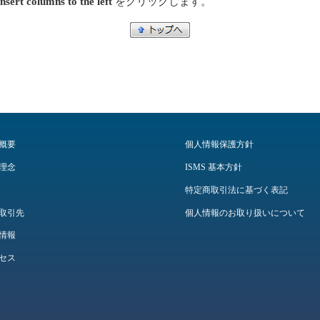
Insert columns to the left
をクリックします。
概要
個人情報保護方針
理念
ISMS 基本方針
特定商取引法に基づく表記
取引先
個人情報のお取り扱いについて
情報
セス