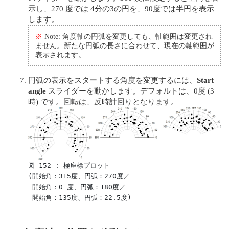
示し、270 度では 4分の3の円を、90度では半円を表示
します。
※
Note: 角度軸の円弧を変更しても、軸範囲は変更され
ません。新たな円弧の長さに合わせて、現在の軸範囲が
表示されます。
円弧の表示をスタートする角度を変更するには、
Start
angle
スライダーを動かします。デフォルトは、0度 (3
時) です。回転は、反時計回りとなります。
図 152 : 極座標プロット

(開始角：315度、円弧：270度／

 開始角：0 度、円弧：180度／

 開始角：135度、円弧：22.5度)