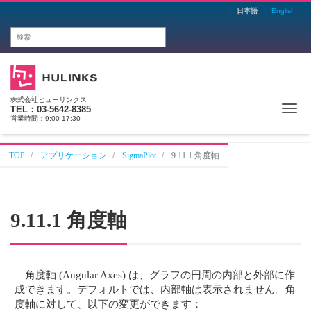
日本語
English
株式会社ヒューリンクス
Me
TEL：03-5642-8385
営業時間：9:00-17:30
TOP
アプリケーション
SigmaPlot
9.11.1 角度軸
9.11.1 角度軸
角度軸 (Angular Axes) は、グラフの円周の内部と外部に作
成できます。デフォルトでは、内部軸は表示されません。角
度軸に対して、以下の変更ができます：