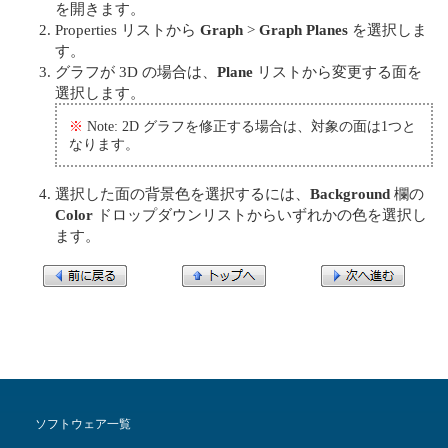
を開きます。
Properties リストから
Graph
>
Graph Planes
を選択しま
す。
グラフが 3D の場合は、
Plane
リストから変更する面を
選択します。
※
Note: 2D グラフを修正する場合は、対象の面は1つと
なります。
選択した面の背景色を選択するには、
Background
欄の
Color
ドロップダウンリストからいずれかの色を選択し
ます。
ソフトウェア一覧