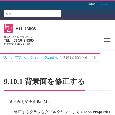
日本語
English
株式会社ヒューリンクス
Me
TEL：03-5642-8385
営業時間：9:00-17:30
TOP
アプリケーション
SigmaPlot
9.10.1 背景面を修正する
9.10.1 背景面を修正する
背景面を変更するには：
修正するグラフをダブルクリックして
Graph Properties