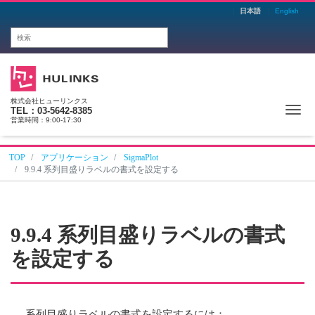
日本語
English
株式会社ヒューリンクス
Me
TEL：03-5642-8385
営業時間：9:00-17:30
TOP
アプリケーション
SigmaPlot
9.9.4 系列目盛りラベルの書式を設定する
9.9.4 系列目盛りラベルの書式
を設定する
系列目盛りラベルの書式を設定するには：