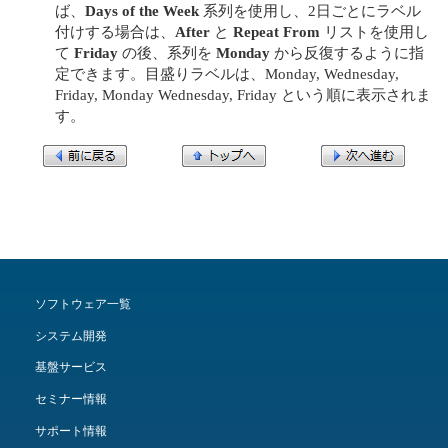
ば、
Days of the Week
系列を使用し、2日ごとにラベル
付けする場合は、
After
と
Repeat From
リストを使用し
て
Friday
の後、系列を
Monday
から反復するように指
定できます。目盛りラベルは、Monday, Wednesday,
Friday, Monday Wednesday, Friday という順に表示されま
す。
ソフトウェア一覧
システム開発
基盤サービス
セミナー情報
サポート情報