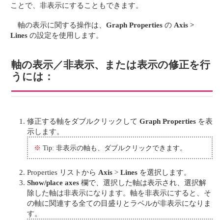
ことで、非表示にすることもできます。
軸の表示に関する操作は、
Graph Properties
の
Axis >
Lines
の設定を使用します。
軸の表示／非表示、または表示の修正を行
うには：
修正する軸をダブルクリックして
Graph Properties
を表
示します。
※
Tip: 非表示の軸も、ダブルクリックできます。
Properties リストから
Axis
>
Lines
を選択します。
Show/place axes
欄で、選択した軸は表示され、選択解
除した軸は非表示になります。軸を非表示にすると、そ
の軸に関連する全ての目盛りとラベルが非表示になりま
す。