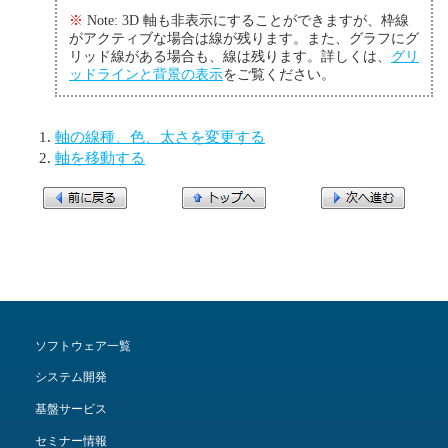
※
Note: 3D 軸も非表示にすることができますが、枠線
がアクティブな場合は線が残ります。また、グラフにグ
リッド線がある場合も、線は残ります。詳しくは、
グリ
ッドラインと背景の表示
をご覧ください。
軸の線種、色、太さを変更する
軸を移動する
ソフトウェア一覧
システム開発
基盤サービス
セミナー情報