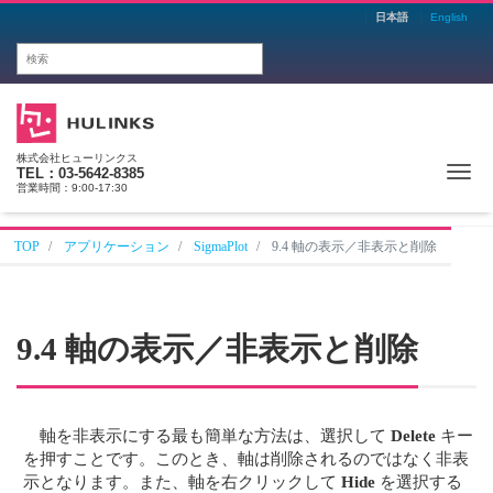
日本語
English
株式会社ヒューリンクス
Me
TEL：03-5642-8385
営業時間：9:00-17:30
TOP
アプリケーション
SigmaPlot
9.4 軸の表示／非表示と削除
9.4 軸の表示／非表示と削除
軸を非表示にする最も簡単な方法は、選択して
Delete
キー
を押すことです。このとき、軸は削除されるのではなく非表
示となります。また、軸を右クリックして
Hide
を選択する